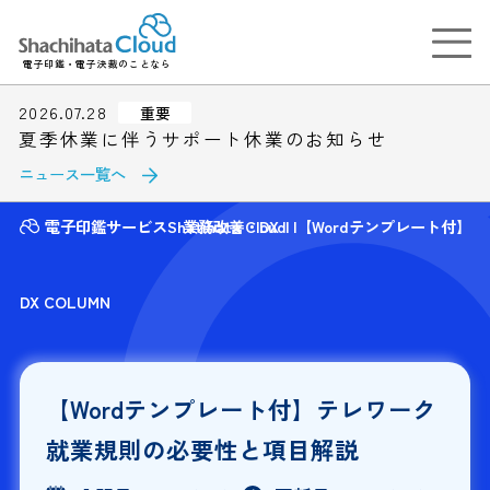
電子印鑑・電子決裁のことなら
2026.07.28
重要
夏季休業に伴うサポート休業のお知らせ
ニュース一覧へ
電子印鑑サービスShatihata Cloud
業務改善・DX
【Wordテンプレート付】
DX COLUMN
【Wordテンプレート付】テレワーク
就業規則の必要性と項目解説