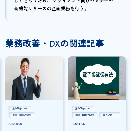
してもらうため、 クライアント向けセミナーや
新機能リリースの企画業務を行う。
業務改善・DXの関連記事
業務改善・DX
業務改善・DX
法律・制度の解説
法律・制度の解説
電子契約
2025/08/28
2025/08/26