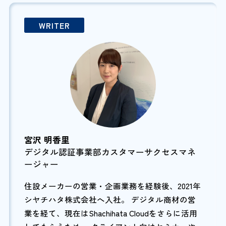
WRITER
宮沢 明香里
デジタル認証事業部カスタマーサクセスマネ
ージャー
住設メーカーの営業・企画業務を経験後、2021年
シヤチハタ株式会社へ入社。 デジタル商材の営
業を経て、現在はShachihata Cloudをさらに活用