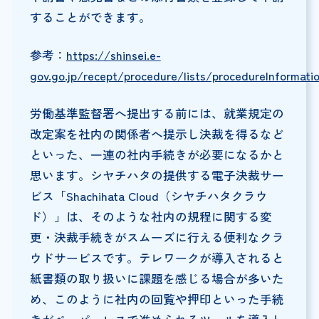
することができます。
参考：
https://shinsei.e-
gov.go.jp/recept/procedure/lists/procedureInformati
労働基準監督署へ提出する前には、就業規定の
改定案を社内の関係者へ提示し決裁を得るなど
といった、一連の社内手続きが必要になるかと
思います。シヤチハタの提供する電子決裁サー
ビス「Shachihata Cloud（シヤチハタクラウ
ド）」は、そのような社内の規程に関する変
更・決裁手続きがスムーズに行える便利なクラ
ウドサービスです。テレワークが導入されると
紙書類の取り扱いに課題を感じる場合が多いた
め、このように社内の回覧や押印といった手続