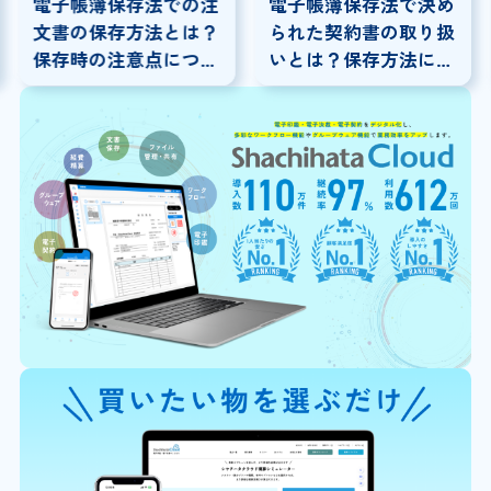
電子帳簿保存法での注
電子帳簿保存法で決め
文書の保存方法とは？
られた契約書の取り扱
保存時の注意点につい
いとは？保存方法につ
ても解説
いて解説