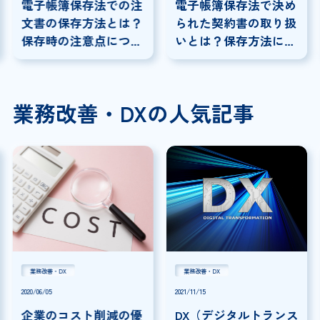
電子帳簿保存法での注
電子帳簿保存法で決め
文書の保存方法とは？
られた契約書の取り扱
保存時の注意点につい
いとは？保存方法につ
ても解説
いて解説
業務改善・DXの人気記事
業務改善・DX
業務改善・DX
2020/06/05
2021/11/15
企業のコスト削減の優
DX（デジタルトランス