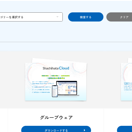
シヤチハタクラウド 製品資料
シヤチハタクラウドの各プランの
機能や価格などをコンパクトに
まとめた製品資料です。
ダウンロードする