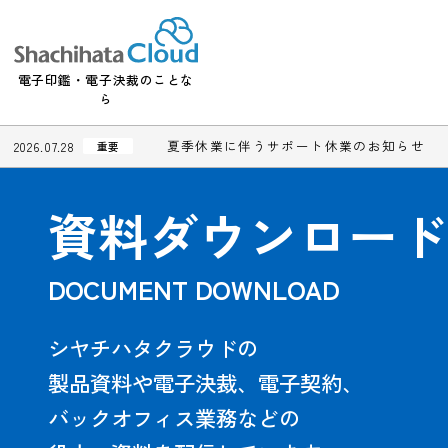
電子印鑑・電子決裁のことな
ら
夏季休業に伴うサポート休業のお知
2026.07.28
重要
資料ダ
ウン
DOCUMENT DOWNLOAD