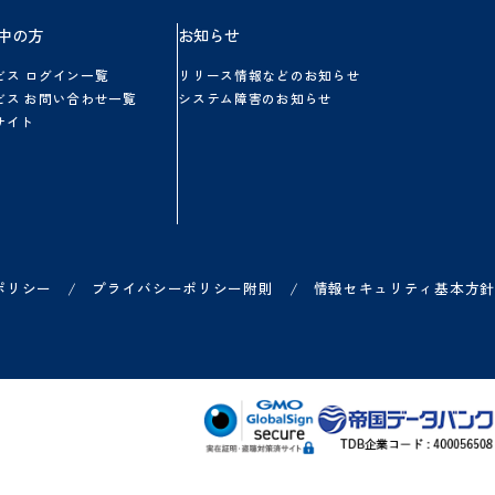
業務を最短1日で電子化する方
法
ダウンロードする
方
ご利用中の方
お知らせ
各サービス ログイン一覧
リリース情報などのお知
ー
各サービス お問い合わせ一覧
システム障害のお知らせ
ヘルプサイト
1
2