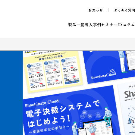
お知らせ
製品一覧
導入事例
セ
らせ
ロード