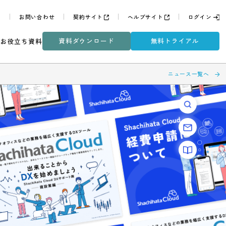
よくある質問
お問い合わせ
契約サイト
ヘルプサイ
資料ダウンロード
無
ミナー
DXコラム
お役立ち資料