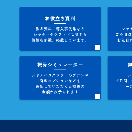
シヤチハ
経費申請
ダ
お役立ち資料
製品資料、導入事例集など
シヤチハタクラウドに関する
情報を多数、掲載しています。