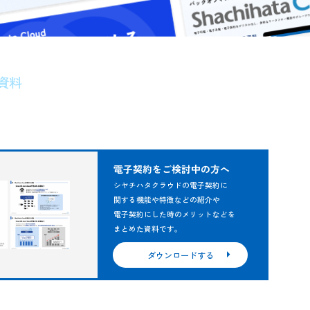
achihata Cloud お役立ち資料
Cloud 製品資料