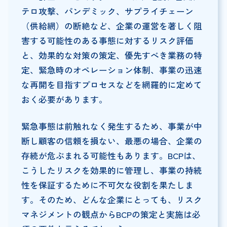
テロ攻撃、パンデミック、サプライチェーン
（供給網）の断絶など、企業の運営を著しく阻
害する可能性のある事態に対するリスク評価
と、効果的な対策の策定、優先すべき業務の特
定、緊急時のオペレーション体制、事業の迅速
な再開を目指すプロセスなどを網羅的に定めて
おく必要があります。
緊急事態は前触れなく発生するため、事業が中
断し顧客の信頼を損ない、最悪の場合、企業の
存続が危ぶまれる可能性もあります。BCPは、
こうしたリスクを効果的に管理し、事業の持続
性を保証するために不可欠な役割を果たしま
す。そのため、どんな企業にとっても、リスク
マネジメントの観点からBCPの策定と実施は必