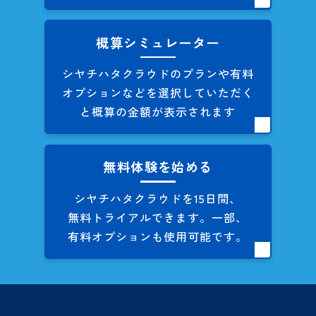
概算シミュレーター
シヤチハタクラウドのプランや
有料
オプションなどを
選択していただく
と概算の
金額が表示されます
無料体験を始める
シヤチハタクラウドを
15日間、
無料トライアルできます。
一部、
有料オプションも
使用可能です。