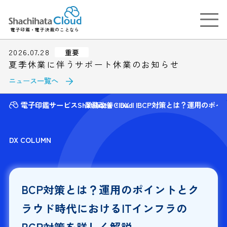
電子印鑑・電子決裁のことなら
2026.07.28
重要
夏季休業に伴うサポート休業のお知らせ
ニュース一覧へ
電子印鑑サービスShatihata Cloud
業務改善・DX
BCP対策とは？運用のポイ
DX COLUMN
BCP対策とは？運用のポイントとク
ラウド時代におけるITインフラの
BCP対策を詳しく解説