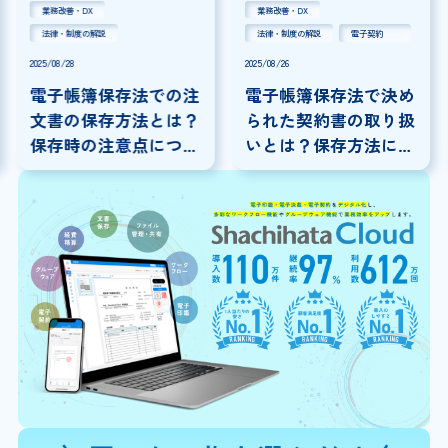
業務改善・DX
業務改善・DX
法律・制度の解説
電子契約
法律・制度の解説
2025/08/26
2025/08/21
電子帳簿保存法で決め
電子帳簿保存法で定め
られた契約書の取り扱
られた保存期間とは？
いとは？保存方法につ
保存の方法についても
いて解説
解説