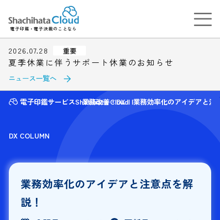
電子印鑑・電子決裁のことなら
2026.07.28
重要
夏季休業に伴うサポート休業のお知らせ
ニュース一覧へ
電子印鑑サービスShatihata Cloud
業務改善・DX
業務効率化のアイデアと注
DX COLUMN
業務効率化のアイデアと注意点を解
説！