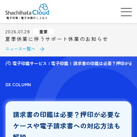
電子印鑑・電子決裁のことなら
2026.07.28
重要
夏季休業に伴うサポート休業のお知らせ
ニュース一覧へ
電子印鑑サービス
電子印鑑
請求書の印鑑は必要？押印が必
DX COLUMN
請求書の印鑑は必要？押印が必要な
ケースや電子請求書への対応方法も
解説