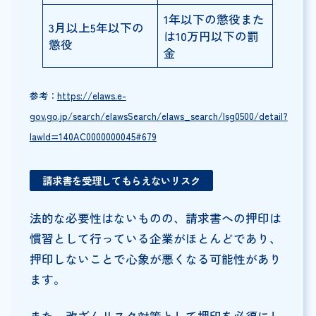
1年以下の懲役また
3月以上5年以下の
は10万円以下の罰
懲役
金
参考：
https://elaws.e-
gov.go.jp/search/elawsSearch/elaws_search/lsg0500/detail?
lawId=140AC0000000045#679
請求書を受理してもらえないリスク
法的な必要性はないものの、請求書への押印は
慣習として行っている企業がほとんどであり、
押印しないことで心象が悪くなる可能性があり
ます。