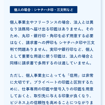
個人の場合：シヤチハタ印・三文判など
個人事業主やフリーランスの場合、法人とは異
なり法務局へ届け出る印鑑はありません。その
ため、丸印・銀行印・角印を必ず用意する必要
はなく、請求書への押印も シヤチハタ印や三文
判で問題ありません。実印や銀行印など、個人
として重要な用途に使う印鑑は、法人の場合と
同様に請求書で多用するのは適していません。
ただし、個人事業主にとっても「信用」は非常
に大切です。プライベートの印鑑と区別するた
めに、仕事専用の印鑑や屋号入りの印鑑を用意
しておくと、取引先に与える印象が良くなり、
ビジネス上の信頼性を高めることにつながりま