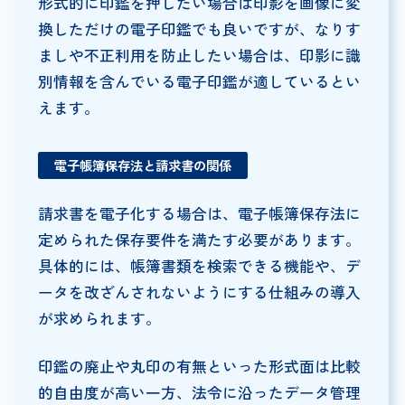
形式的に印鑑を押したい場合は印影を画像に変
換しただけの電子印鑑でも良いですが、なりす
ましや不正利用を防止したい場合は、印影に識
別情報を含んでいる電子印鑑が適しているとい
えます。
電子帳簿保存法と請求書の関係
請求書を電子化する場合は、電子帳簿保存法に
定められた保存要件を満たす必要があります。
具体的には、帳簿書類を検索できる機能や、デ
ータを改ざんされないようにする仕組みの導入
が求められます。
印鑑の廃止や丸印の有無といった形式面は比較
的自由度が高い一方、法令に沿ったデータ管理