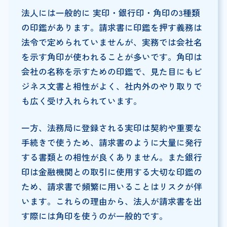
法人には一般的に 実印・銀行印・角印の3種類
の印鑑があります。請求書に印鑑を押す義務は
法令で定められていませんが、実務では会社名
を示す角印が使われることが多いです。角印は
会社の名称を示すための印鑑で、見た目にもビ
ジネス文書と相性がよく、社内外のやり取りで
も広く受け入れられています。
一方、法務局に登録される実印は契約や重要な
手続きで使うため、請求書のように大量に発行
する書類との相性が良くありません。また銀行
印は金融機関との取引に使用する大切な印鑑の
ため、請求書で頻繁に用いることはリスクが伴
います。これらの理由から、法人が請求書を出
す際には角印を使うのが一般的です。