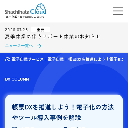
電子印鑑・電子決裁のことなら
2026.07.28
重要
夏季休業に伴うサポート休業のお知らせ
ニュース一覧へ
電子印鑑サービス
電子印鑑
帳票DXを推進しよう！電子化の
DX COLUMN
帳票DXを推進しよう！電子化の方法
やツール導入事例を解説