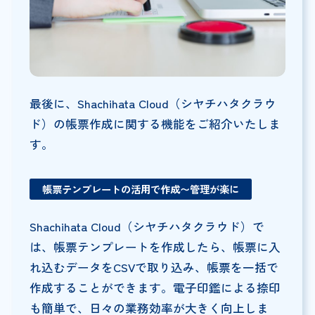
最後に、Shachihata Cloud（シヤチハタクラウ
ド）の帳票作成に関する機能をご紹介いたしま
す。
帳票テンプレートの活用で作成〜管理が楽に
Shachihata Cloud（シヤチハタクラウド）で
は、帳票テンプレートを作成したら、帳票に入
れ込むデータをCSVで取り込み、帳票を一括で
作成することができます。電子印鑑による捺印
も簡単で、日々の業務効率が大きく向上しま