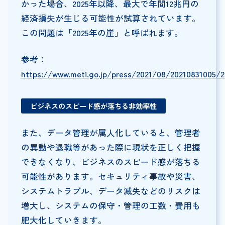
かった場合、2025年以降、最大で年間12兆円の
経済損失が生じる可能性が試算されています。
この問題は「2025年の崖」と呼ばれます。
参考：
https://www.meti.go.jp/press/2021/08/20210831005/2
ビジネスのスピード感が落ちる非効率性
また、データ管理が属人化していると、管理者
の異動や退職等があった際に現状を正しく把握
できなくなり、ビジネスのスピード感が落ちる
可能性があります。セキュリティ事故や災害、
システムトラブル、データ滅失などのリスクは
増大し、システムの保守・管理の工数・費用も
肥大化していきます。