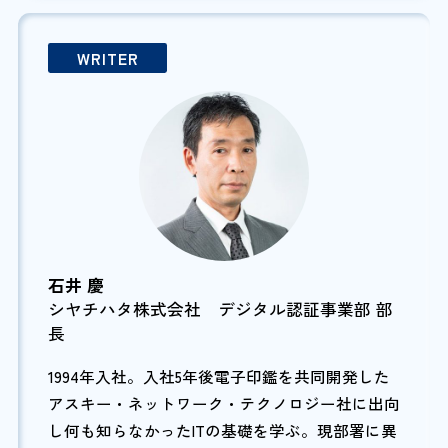
WRITER
石井 慶
シヤチハタ株式会社 デジタル認証事業部 部
長
1994年入社。入社5年後電子印鑑を共同開発した
アスキー・ネットワーク・テクノロジー社に出向
し何も知らなかったITの基礎を学ぶ。現部署に異