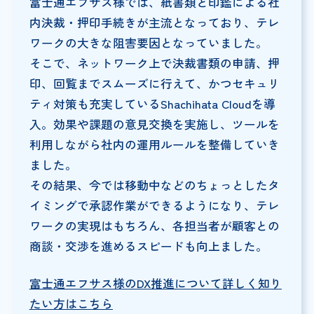
富士通エフサス様では、紙書類と印鑑による社
内決裁・押印手続きが主流となっており、テレ
ワークの大きな阻害要因となっていました。
そこで、ネットワーク上で決裁書類の申請、押
印、回覧までスムーズに行えて、かつセキュリ
ティ対策も充実しているShachihata Cloudを導
入。効果や課題の意見交換を実施し、ツールを
利用しながら社内の運用ルールを整備していき
ました。
その結果、今では移動中などのちょっとしたタ
イミングで承認作業ができるようになり、テレ
ワークの実現はもちろん、各担当者が顧客との
商談・交渉を進めるスピードも向上ました。
富士通エフサス様のDX推進について詳しく知り
たい方はこちら