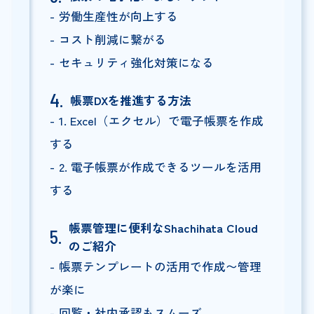
労働生産性が向上する
コスト削減に繋がる
セキュリティ強化対策になる
帳票DXを推進する方法
1. Excel（エクセル）で電子帳票を作成
する
2. 電子帳票が作成できるツールを活用
する
帳票管理に便利なShachihata Cloud
のご紹介
帳票テンプレートの活用で作成〜管理
が楽に
回覧・社内承認もスムーズ