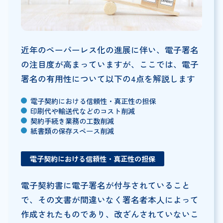
近年のペーパーレス化の進展に伴い、電子署名
の注目度が高まっていますが、ここでは、電子
署名の有用性について以下の4点を解説します
電子契約における信頼性・真正性の担保
印刷代や輸送代などのコスト削減
契約手続き業務の工数削減
紙書類の保存スペース削減
電子契約における信頼性・真正性の担保
電子契約書に電子署名が付与されていること
で、その文書が間違いなく署名者本人によって
作成されたものであり、改ざんされていないこ