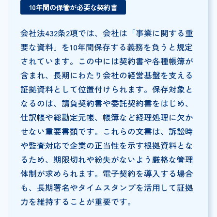
10年間の保管が必要な契約書
会社法432条2項では、会社は「事業に関する重
要な資料」を10年間保存する義務を負うと規定
されています。この中には契約書や各種帳簿が
含まれ、長期にわたり会社の経営基盤を支える
証拠資料として位置付けられます。保存対象と
なるのは、請負契約書や委託契約書をはじめ、
仕訳帳や総勘定元帳、帳簿など経理処理に欠か
せない重要書類です。これらの文書は、訴訟時
や監査対応で企業の正当性を示す根拠資料とな
るため、期限切れや紛失がないよう厳格な管理
体制が求められます。電子契約を導入する場合
も、長期署名やタイムスタンプを活用して証拠
力を維持することが重要です。