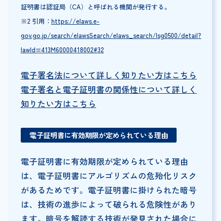
証明書は認証局（CA）と呼ばれる機関が発行する。
※2 引用：
https://elaws.e-
gov.go.jp/search/elawsSearch/elaws_search/lsg0500/detail?
lawId=413M60000418002#32
電子署名法について詳しく知りたい方はこちら
電子署名と電子証明書の関係性について詳しく
知りたい方はこちら
電子証明書に有効期限が定められている理由
電子証明書に有効期限が定められている理由
は、電子証明書にアルゴリズムの危殆化リスク
があるためです。電子証明書に掛けられた暗号
は、技術の進歩によって破られる危険性があり
ます。暗号を解読する技術が発見された場合に