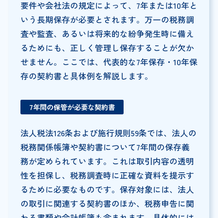
要件や会社法の規定によって、7年または10年と
いう長期保存が必要とされます。万一の税務調
査や監査、あるいは将来的な紛争発生時に備え
るためにも、正しく管理し保存することが欠か
せません。ここでは、代表的な7年保存・10年保
存の契約書と具体例を解説します。
7年間の保管が必要な契約書
法人税法126条および施行規則59条では、法人の
税務関係帳簿や契約書について7年間の保存義
務が定められています。これは取引内容の透明
性を担保し、税務調査時に正確な資料を提示す
るために必要なものです。保存対象には、法人
の取引に関連する契約書のほか、税務申告に関
わる書類や会計帳簿も含まれます。具体的には