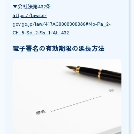
▼会社法第432条
https://laws.e-
gov.go.jp/law/417AC0000000086#Mp-Pa_2-
Ch_5-Se_2-Ss_1-At_432
電子署名の有効期限の延長方法