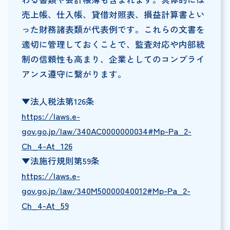
売上帳、仕入帳、貸借対照表、損益計算書とい
った財務諸表類が代表例です。これらの文書を
適切に管理しておくことで、監査対応や内部統
制の信頼性も高まり、企業としてのコンプライ
アンス遵守に繋がります。
▼法人税法第126条
https://laws.e-
gov.go.jp/law/340AC0000000034#Mp-Pa_2-
Ch_4-At_126
▼法施行規則第59条
https://laws.e-
gov.go.jp/law/340M50000040012#Mp-Pa_2-
Ch_4-At_59