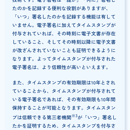
たのかを記録する便利な役割がありますが、
「いつ」署名したのかを記録する機能は有して
いません。電子署名に加えてタイムスタンプが
付与されていれば、その時刻に電子文書が存在
していること、そしてその時刻以降に電子文書
が改ざんされていないことも証明できるように
なります。よってタイムスタンプが付与された
電子署名は、より信頼性が高いといえます。
また、タイムスタンプの有効期限は10年とされ
ていることから、タイムスタンプが付与されて
いる電子署名であれば、その有効期限も10年間
保持することが可能となります。タイムスタン
※3
プは信頼できる第三者機関
が「いつ」署名し
たかを証明するため、タイムスタンプを付与さ