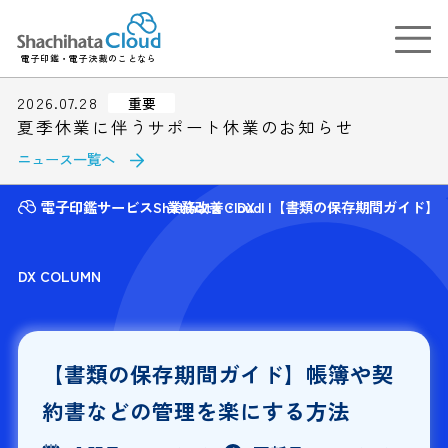
電子印鑑・電子決裁のことなら
2026.07.28
重要
夏季休業に伴うサポート休業のお知らせ
ニュース一覧へ
電子印鑑サービスShatihata Cloud
業務改善・DX
【書類の保存期間ガイド】
DX COLUMN
【書類の保存期間ガイド】帳簿や契
約書などの管理を楽にする方法