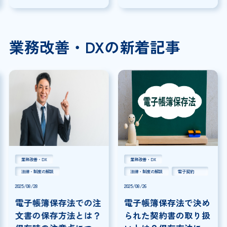
スト
を分かりやすく解説
業務改善・DXの新着記事
業務改善・DX
業務改善・DX
法律・制度の解説
法律・制度の解説
電子契約
2025/08/28
2025/08/26
電子帳簿保存法での注
電子帳簿保存法で決め
文書の保存方法とは？
られた契約書の取り扱