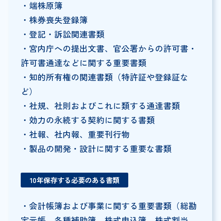
・端株原簿
・株券喪失登録簿
・登記・訴訟関連書類
・宮内庁への提出文書、官公署からの許可書・
許可書通達などに関する重要書類
・知的所有権の関連書類（特許証や登録証な
ど）
・社規、社則およびこれに類する通達書類
・効力の永続する契約に関する書類
・社報、社内報、重要刊行物
・製品の開発・設計に関する重要な書類
10年保存する必要のある書類
・会計帳簿および事業に関する重要書類（総勘
定元帳、各種補助簿、株式申込簿、株式割当