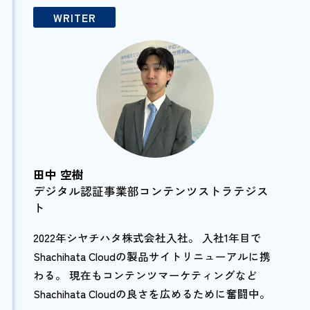
WRITER
田中 空樹
デジタル認証事業部コンテンツストラテジス
ト
2022年シヤチハタ株式会社入社。 入社1年目で
Shachihata Cloudの製品サイトリニューアルに携
わる。 現在もコンテンツマーケティングなど
Shachihata Cloudの良さを広めるために奮闘中。