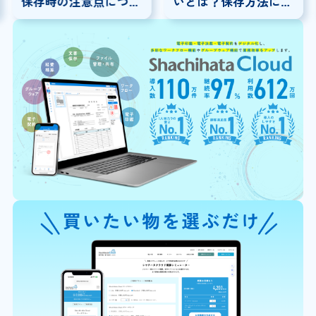
保存時の注意点につい
いとは？保存方法につ
ても解説
いて解説