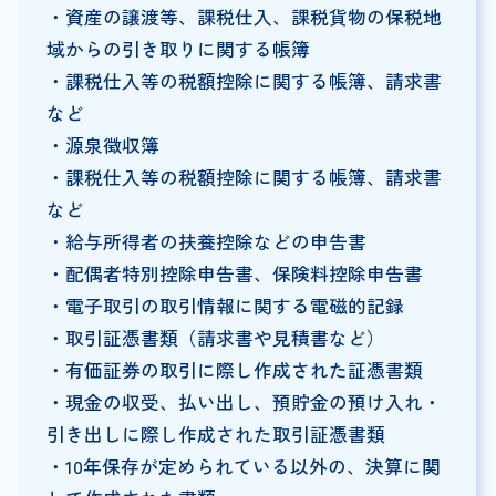
・資産の譲渡等、課税仕入、課税貨物の保税地
域からの引き取りに関する帳簿
・課税仕入等の税額控除に関する帳簿、請求書
など
・源泉徴収簿
・課税仕入等の税額控除に関する帳簿、請求書
など
・給与所得者の扶養控除などの申告書
・配偶者特別控除申告書、保険料控除申告書
・電子取引の取引情報に関する電磁的記録
・取引証憑書類（請求書や見積書など）
・有価証券の取引に際し作成された証憑書類
・現金の収受、払い出し、預貯金の預け入れ・
引き出しに際し作成された取引証憑書類
・10年保存が定められている以外の、決算に関