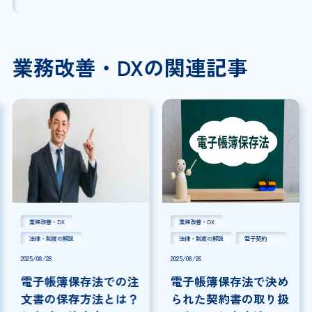
業務改善・DXの関連記事
業務改善・DX
業務改善・DX
法律・制度の解説
法律・制度の解説
電子契約
2025/08/28
2025/08/26
電子帳簿保存法での注
電子帳簿保存法で決め
文書の保存方法とは？
られた契約書の取り扱