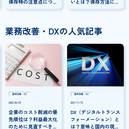
保存時の注意点につい
いとは？保存方法につ
ても解説
いて解説
業務改善・DXの人気記事
業務改善・DX
業務改善・DX
2020/06/05
2021/11/15
企業のコスト削減の優
DX（デジタルトランス
先順位は？利益最大化
フォーメーション）と
のために見直すべきコ
は？意味と国内の現状