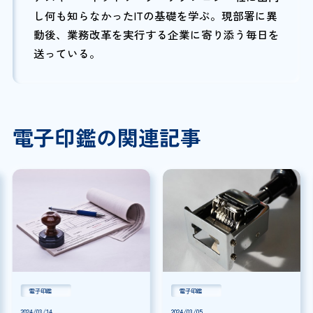
し何も知らなかったITの基礎を学ぶ。現部署に異
動後、業務改革を実行する企業に寄り添う毎日を
送っている。
電子印鑑の関連記事
電子印鑑
電子印鑑
2024/03/14
2024/03/05