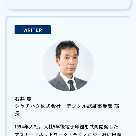
WRITER
石井 慶
シヤチハタ株式会社 デジタル認証事業部 部
長
1994年入社。入社5年後電子印鑑を共同開発した
アスキー・ネットワーク・テクノロジー社に出向