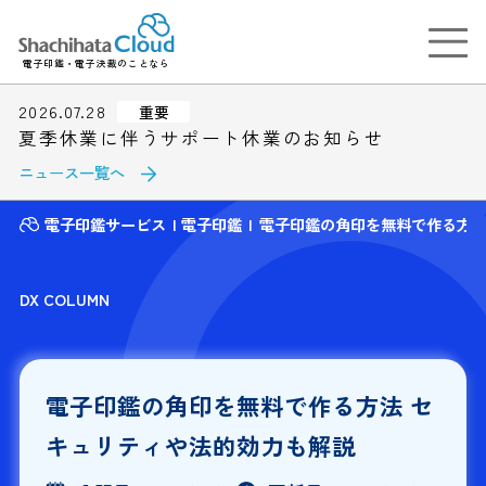
電子印鑑・電子決裁のことなら
2026.07.28
重要
夏季休業に伴うサポート休業のお知らせ
ニュース一覧へ
電子印鑑サービス
電子印鑑
電子印鑑の角印を無料で作る方法
DX COLUMN
電子印鑑の角印を無料で作る方法 セ
キュリティや法的効力も解説