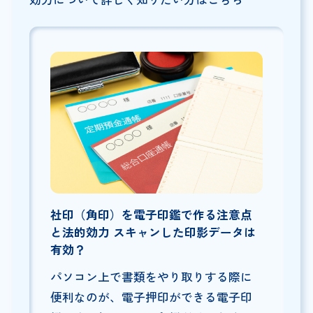
社印（角印）を電子印鑑で作る注意点
と法的効力 スキャンした印影データは
有効？
パソコン上で書類をやり取りする際に
便利なのが、電子押印ができる電子印