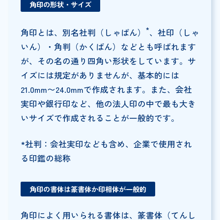
角印の形状・サイズ
*
角印とは、別名社判（しゃばん）
、社印（しゃ
いん）・角判（かくばん）などとも呼ばれます
が、その名の通り四角い形状をしています。サ
イズには規定がありませんが、基本的には
21.0mm〜24.0mmで作成されます。また、会社
実印や銀行印など、他の法人印の中で最も大き
いサイズで作成されることが一般的です。
*社判：会社実印なども含め、企業で使用され
る印鑑の総称
角印の書体は篆書体か印相体が一般的
角印によく用いられる書体は、篆書体（てんし