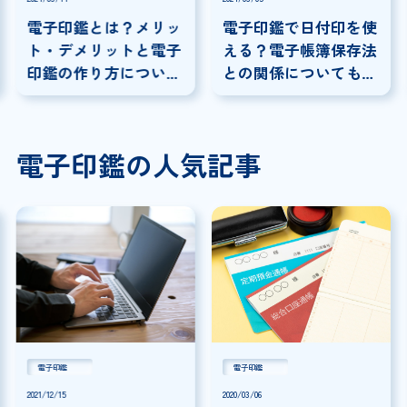
電子印鑑とは？メリッ
電子印鑑で日付印を使
ト・デメリットと電子
える？電子帳簿保存法
印鑑の作り方について
との関係についても解
解説！
説！
電子印鑑の人気記事
電子印鑑
電子印鑑
2021/12/15
2020/03/06