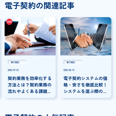
電子契約の関連記事
電子契約
電子契約
2026/07/23
2026/06/10
契約業務を効率化する
電子契約システムの価
方法とは？契約業務の
格・安さを徹底比較！
流れやよくある課題に
システムを選ぶ際の注
ついて解説
意点を解説