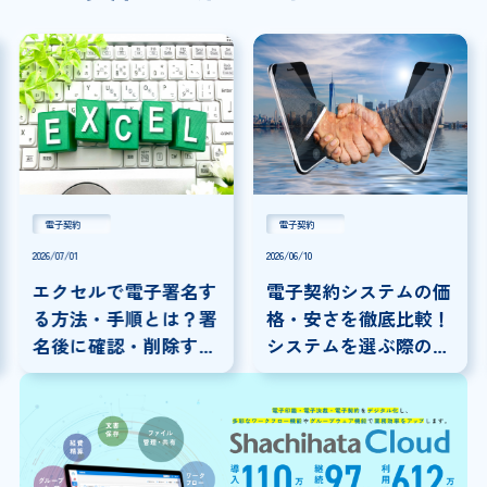
電子契約
電子契約
2026/07/01
2026/06/10
エクセルで電子署名す
電子契約システムの価
る方法・手順とは？署
格・安さを徹底比較！
名後に確認・削除する
システムを選ぶ際の注
方法も解説
意点を解説