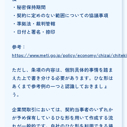
・秘密保持期間
・契約に定めのない範囲についての協議事項
・準拠法・裁判管轄
・日付と署名・捺印
参考：
https://www.meti.go.jp/policy/economy/chizai/chite
ただし、条項の内容は、個別具体的事情を踏ま
えた上で書き分ける必要があります。ひな形は
あくまで参考例の一つと認識しておきましょ
う。
企業間取引においては、契約当事者のいずれか
が予め保有しているひな形を用いて作成する流
れが一般的です。自社のひな形を利用できる場