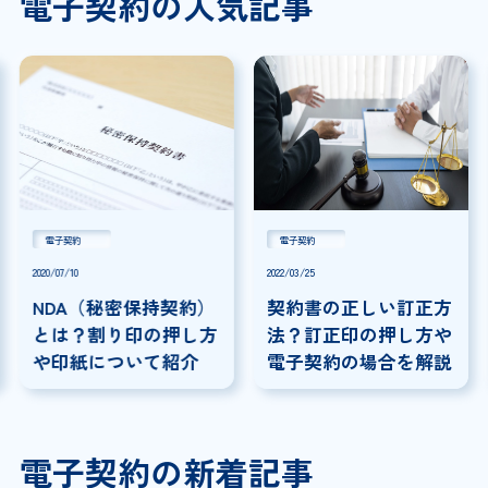
電子契約の人気記事
電子契約
電子契約
2020/07/10
2022/03/25
NDA（秘密保持契約）
契約書の正しい訂正方
とは？割り印の押し方
法？訂正印の押し方や
や印紙について紹介
電子契約の場合を解説
電子契約の新着記事