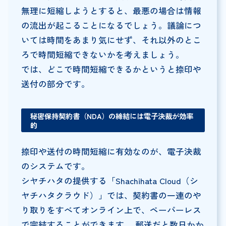
無理に短縮しようとすると、最悪の場合は情報
の流出が起こることになるでしょう。議論につ
いては時間をあまり気にせず、それ以外のとこ
ろで時間短縮できないかを考えましょう。
では、どこで時間短縮できるかというと捺印や
送付の部分です。
秘密保持契約書（NDA）の締結には電子決裁が効率
的
捺印や送付の時間短縮に有効なのが、電子決裁
のシステムです。
シヤチハタの提供する「Shachihata Cloud（シ
ヤチハタクラウド）」では、契約書の一連のや
り取りをすべてオンライン上で、ペーパーレス
で完結することができます。 郵送だと数日かか