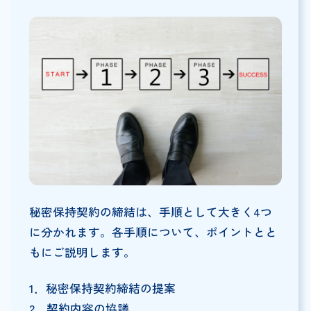
秘密保持契約の締結は、手順として大きく4つ
に分かれます。各手順について、ポイントとと
もにご説明します。
1．秘密保持契約締結の提案
2．契約内容の協議