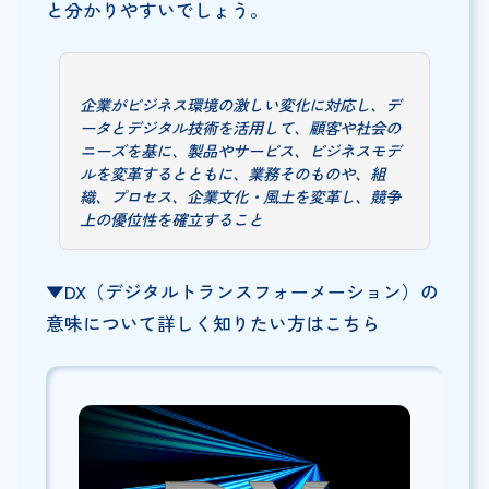
と分かりやすいでしょう。
企業がビジネス環境の激しい変化に対応し、デ
ータとデジタル技術を活用して、顧客や社会の
ニーズを基に、製品やサービス、ビジネスモデ
ルを変革するとともに、業務そのものや、組
織、プロセス、企業文化・風土を変革し、競争
上の優位性を確立すること
▼DX（デジタルトランスフォーメーション）の
意味について詳しく知りたい方はこちら