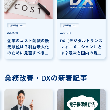
業務改善・DX
業務改善・DX
2020/06/05
2021/11/15
企業のコスト削減の優
DX（デジタルトランス
先順位は？利益最大化
フォーメーション）と
のために見直すべきコ
は？意味と国内の現状
スト
を分かりやすく解説
業務改善・DXの新着記事