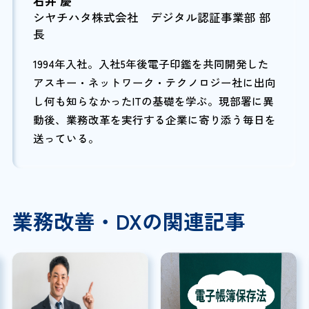
石井 慶
シヤチハタ株式会社 デジタル認証事業部 部
長
1994年入社。入社5年後電子印鑑を共同開発した
アスキー・ネットワーク・テクノロジー社に出向
し何も知らなかったITの基礎を学ぶ。現部署に異
動後、業務改革を実行する企業に寄り添う毎日を
送っている。
業務改善・DXの関連記事