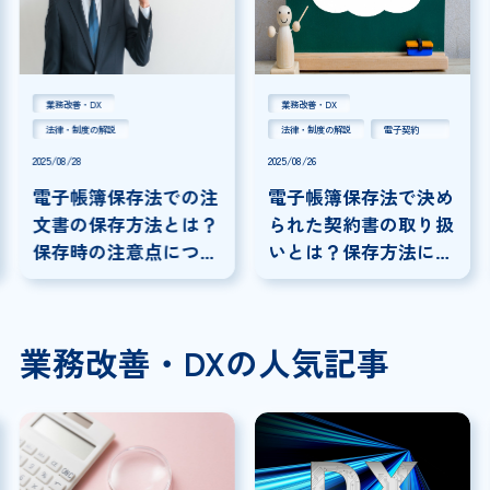
業務改善・DX
業務改善・DX
法律・制度の解説
法律・制度の解説
電子契約
2025/08/28
2025/08/26
電子帳簿保存法での注
電子帳簿保存法で決め
文書の保存方法とは？
られた契約書の取り扱
保存時の注意点につい
いとは？保存方法につ
ても解説
いて解説
業務改善・DXの人気記事