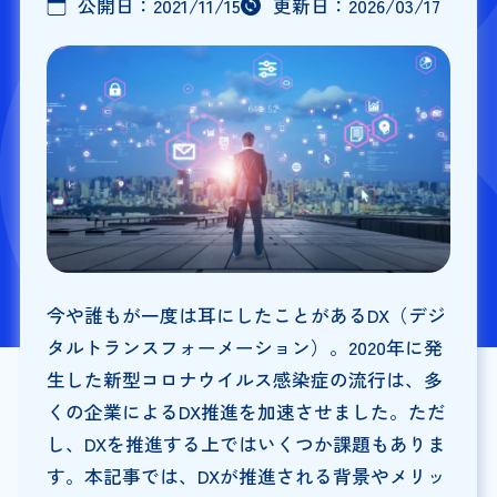
公開日：
2021/11/15
更新日：
2026/03/17
今や誰もが一度は耳にしたことがあるDX（デジ
タルトランスフォーメーション）。2020年に発
生した新型コロナウイルス感染症の流行は、多
くの企業によるDX推進を加速させました。ただ
し、DXを推進する上ではいくつか課題もありま
す。本記事では、DXが推進される背景やメリッ