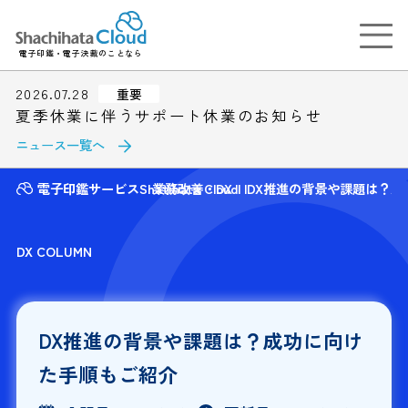
電子印鑑・電子決裁のことなら
2026.07.28
重要
夏季休業に伴うサポート休業のお知らせ
ニュース一覧へ
電子印鑑サービスShatihata Cloud
業務改善・DX
DX推進の背景や課題は？成
DX COLUMN
DX推進の背景や課題は？成功に向け
た手順もご紹介