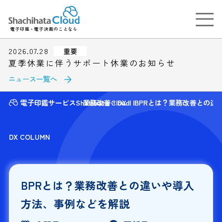
電子印鑑・電子決裁のことなら
2026.07.28
重要
夏季休業に伴うサポート休業のお知らせ
ニュース一覧へ
電子印鑑サービスShatihata Cloud
業務改善・DX
BPRとは？業務改善との違
DX COLUMN
BPRとは？業務改善との違いや導入
方法、事例などを解説