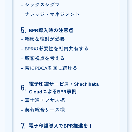
シックスシグマ
ナレッジ・マネジメント
BPR導入時の注意点
綿密な検討が必要
BPRの必要性を社内共有する
顧客視点を考える
常にPDCAを回し続ける
電子印鑑サービス・Shachihata
CloudによるBPR事例
富士通エフサス様
芙蓉総合リース様
電子印鑑導入でBPR推進を！