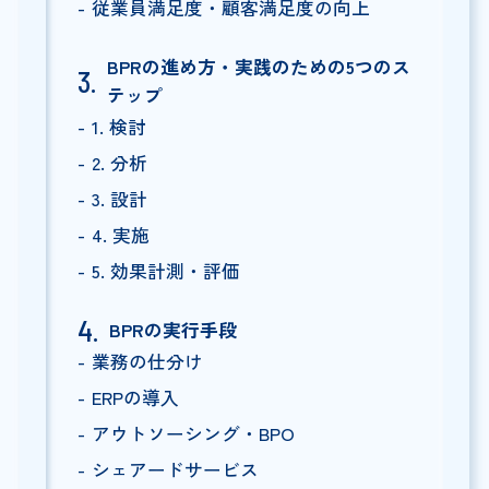
従業員満足度・顧客満足度の向上
BPRの進め方・実践のための5つのス
テップ
1. 検討
2. 分析
3. 設計
4. 実施
5. 効果計測・評価
BPRの実行手段
業務の仕分け
ERPの導入
アウトソーシング・BPO
シェアードサービス