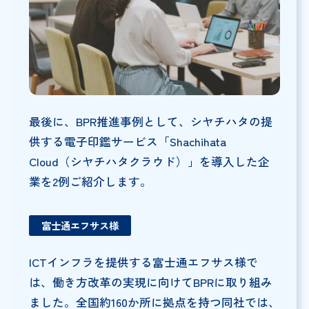
最後に、BPR推進事例として、シヤチハタの提
供する電子印鑑サービス「Shachihata
Cloud（シヤチハタクラウド）」を導入した企
業を2例ご紹介します。
富士通エフサス様
ICTインフラを提供する富士通エフサス様で
は、働き方改革の実現に向けてBPRに取り組み
ました。全国約160か所に拠点を持つ同社では、