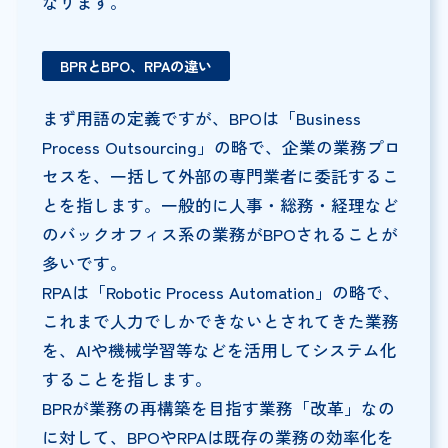
なります。
BPRとBPO、RPAの違い
まず用語の定義ですが、BPOは「Business
Process Outsourcing」の略で、企業の業務プロ
セスを、一括して外部の専門業者に委託するこ
とを指します。一般的に人事・総務・経理など
のバックオフィス系の業務がBPOされることが
多いです。
RPAは「Robotic Process Automation」の略で、
これまで人力でしかできないとされてきた業務
を、AIや機械学習等などを活用してシステム化
することを指します。
BPRが業務の再構築を目指す業務「改革」なの
に対して、BPOやRPAは既存の業務の効率化を