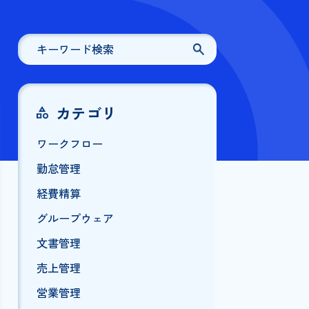
カテゴリ
ワークフロー
勤怠管理
経費精算
グループウェア
文書管理