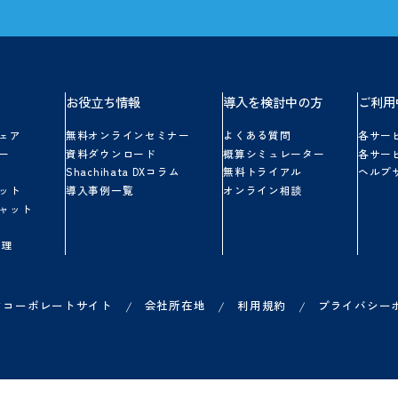
シヤチハタクラウドに関する
ご不明点やご質問にお答えします。
お気軽にお問い合わせください。
無料体験を始める
シヤチハタクラウドを
5日間、
無料トライアルできます。
一部、
有料オプションも
使用可能です。
品一覧
お役立ち情報
導入を検討中の