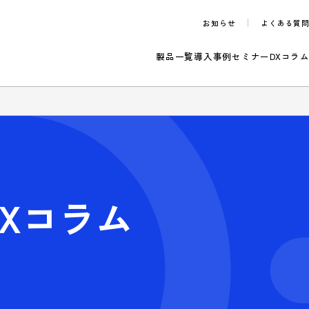
お知らせ
製品一覧
導入事例
セ
らせ
ta DXコラム