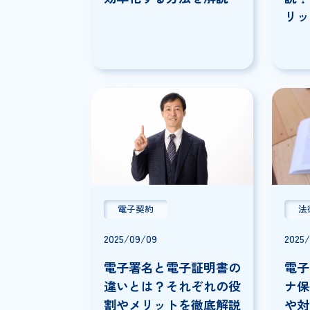
2026/01/07
ワークフローの承認ルー
トとは？ワークフローを
効率化する方法を解説