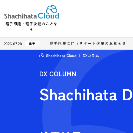
電子印鑑・電子決裁のことな
ら
夏季休業に伴うサポート休業のお知
2026.07.28
重要
Shachihata Cloud
DXコラム
DX COLUMN
Shachiha