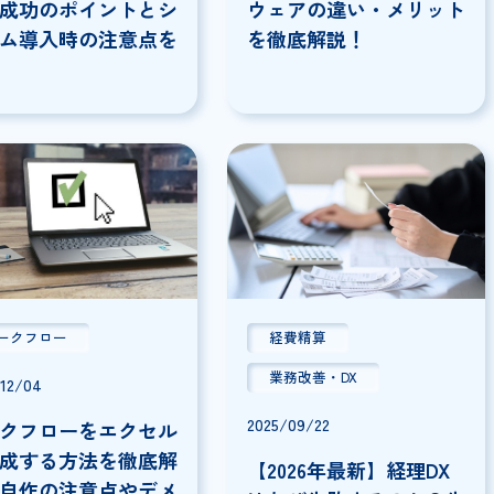
2026/06/24
2026/02/19
業務効率化の成功事例5
ワークフローと
選！成功のポイントとシ
ウェアの違い・
ステム導入時の注意点を
を徹底解説！
解説
ワークフロー
経費精算