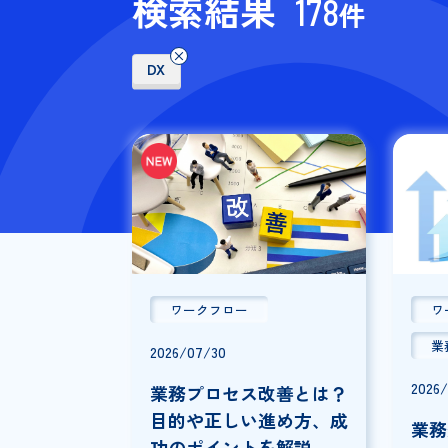
検索結果
178
件
DX
ワークフロー
2026/07/30