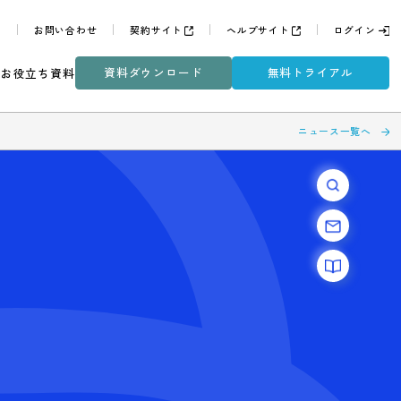
よくある質問
お問い合わせ
契約サイト
ヘルプサイ
資料ダウンロード
無
ミナー
DXコラム
お役立ち資料