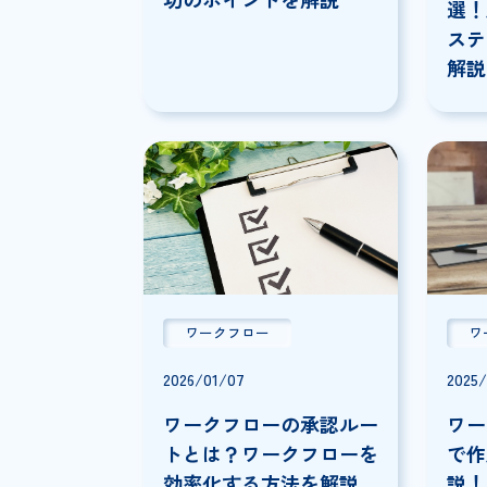
業務プロセス改善とは？
目的や正しい進め方、成
功のポイントを解説
ワークフロー