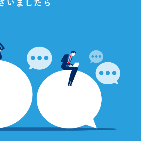
点がございましたら
さい。