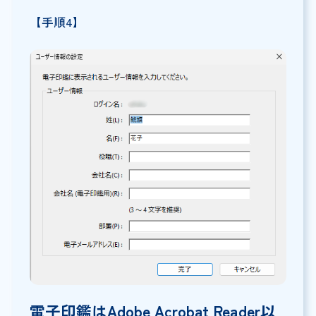
【手順4】
電子印鑑はAdobe Acrobat Reader以