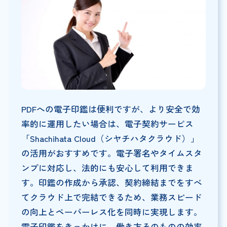
PDFへの電子印鑑は便利ですが、より安全で効
率的に運用したい場合は、電子契約サービス
「Shachihata Cloud（シヤチハタクラウド）」
の活用がおすすめです。電子署名やタイムスタ
ンプに対応し、法的にも安心して利用できま
す。印鑑の作成から承認、契約締結までをすべ
てクラウド上で完結できるため、業務スピード
の向上とペーパーレス化を同時に実現します。
電子印鑑をきっかけに、働き方そのものの効率