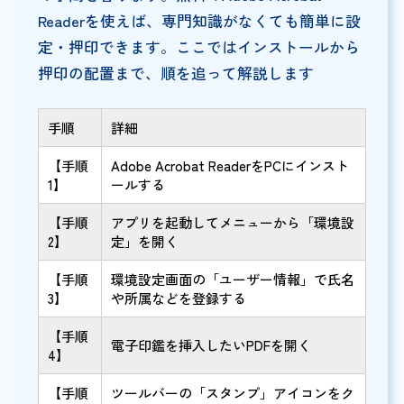
Readerを使えば、専門知識がなくても簡単に設
定・押印できます。ここではインストールから
押印の配置まで、順を追って解説します
手順
詳細
【手順
Adobe Acrobat ReaderをPCにインスト
1】
ールする
【手順
アプリを起動してメニューから「環境設
2】
定」を開く
【手順
環境設定画面の「ユーザー情報」で氏名
3】
や所属などを登録する
【手順
電子印鑑を挿入したいPDFを開く
4】
【手順
ツールバーの「スタンプ」アイコンをク