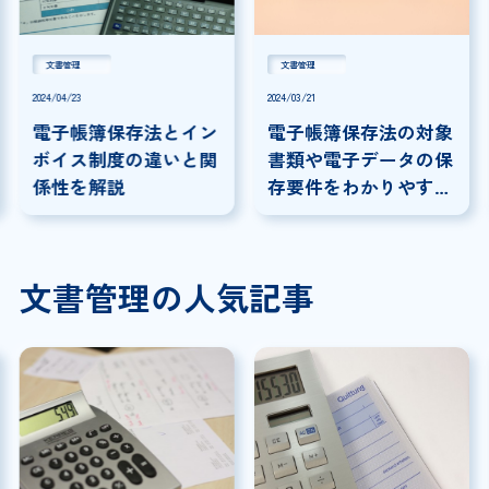
文書管理
文書管理
2024/04/23
2024/03/21
電子帳簿保存法とイン
電子帳簿保存法の対象
ボイス制度の違いと関
書類や電子データの保
係性を解説
存要件をわかりやすく
解説
文書管理の人気記事