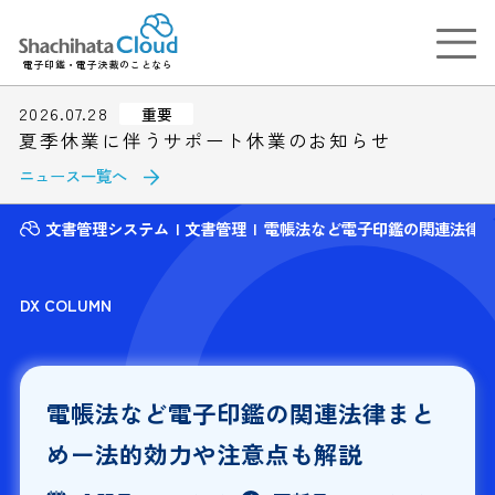
電子印鑑・電子決裁のことなら
2026.07.28
重要
夏季休業に伴うサポート休業のお知らせ
ニュース一覧へ
文書管理システム
文書管理
電帳法など電子印鑑の関連法律
DX COLUMN
電帳法など電子印鑑の関連法律まと
めー法的効力や注意点も解説