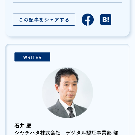
この記事をシェアする
WRITER
石井 慶
シヤチハタ株式会社 デジタル認証事業部 部