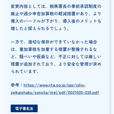
変更内容としては、税務署長の事前承認制度の
廃止や過少申告加算税の軽減措置があり、より
導入のハードルが下がり、導入後のメリットも
増したと捉えられるでしょう。
一方で、適切な保存ができていなかった場合
は、重加算税を加重する措置が整備されるな
ど、隠ぺいや仮装など、不正に対しては厳しい
措置が追加されており、より安全な管理が求め
られています。
参考：
https://www.nta.go.jp/law/joho-
zeikaishaku/sonota/jirei/pdf/0021005-038.pdf
電子署名法