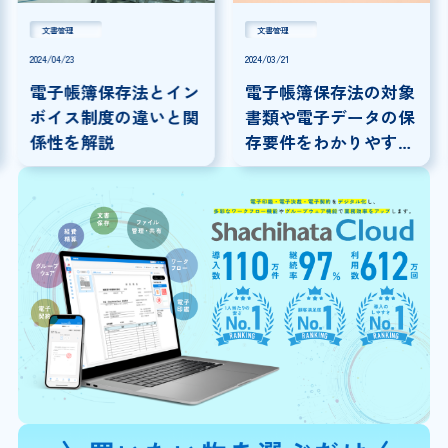
文書管理
文書管理
2024/04/23
2024/03/21
電子帳簿保存法とイン
電子帳簿保存法の対象
ボイス制度の違いと関
書類や電子データの保
係性を解説
存要件をわかりやすく
解説