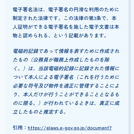
電子署名法は、電子署名の円滑な利用のために
制定された法律です。この法律の第3条で、本
人証明ができる電子署名を施した電子文書は本
物と認められる、という記載があります。
電磁的記録であって情報を表すために作成され
たもの（公務員が職務上作成したものを除
く。）は、当該電磁的記録に記録された情報に
ついて本人による電子署名（これを行うために
必要な符号及び物件を適正に管理することによ
り、本人だけが行うことができることとなるも
のに限る。）が行われているときは、真正に成
立したものと推定する。
引用：
https://elaws.e-gov.go.jp/document?