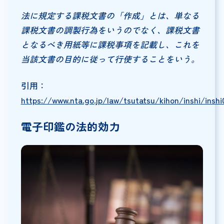
法に規定する課税文書の「作成」とは、単なる
課税文書の調製行為をいうのでなく、課税文書
となるべき用紙等に課税事項を記載し、これを
当該文書の目的に従って行使することをいう。
引用：
https://www.nta.go.jp/law/tsutatsu/kihon/inshi/inshi
電子印鑑の法的効力