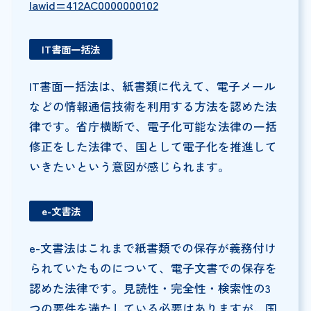
lawid=412AC0000000102
IT書面一括法
IT書面一括法は、紙書類に代えて、電子メール
などの情報通信技術を利用する方法を認めた法
律です。省庁横断で、電子化可能な法律の一括
修正をした法律で、国として電子化を推進して
いきたいという意図が感じられます。
e-文書法
e-文書法はこれまで紙書類での保存が義務付け
られていたものについて、電子文書での保存を
認めた法律です。見読性・完全性・検索性の3
つの要件を満たしている必要はありますが、国