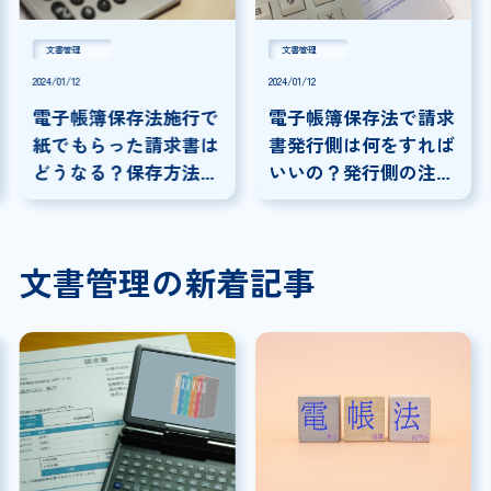
文書管理
文書管理
2024/01/12
2024/01/12
電子帳簿保存法施行で
電子帳簿保存法で請求
紙でもらった請求書は
書発行側は何をすれば
どうなる？保存方法や
いいの？発行側の注意
注意点を紹介！
点を解説!
文書管理の新着記事