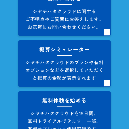
シヤチハタクラウドに関する
ご不明点やご質問にお答えします。
お気軽にお問い合わせください。
概算シミュレーター
シヤチハタクラウドのプランや
有料
オプションなどを
選択していただく
と概算の
金額が表示されます
無料体験を始める
シヤチハタクラウドを
15日間、
無料トライアルできます。
一部、
有料オプションも
使用可能です。