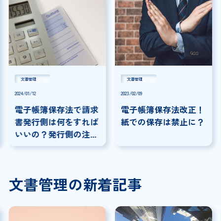
文書管理
文書管理
2024/01/12
2023/02/09
電子帳簿保存法で請求
電子帳簿保存法改正！
書発行側は何をすれば
紙での保存は禁止に？
いいの？発行側の注意
点を解説!
文書管理の新着記事