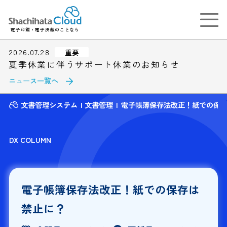
電子印鑑・電子決裁のことなら
2026.07.28
重要
夏季休業に伴うサポート休業のお知らせ
ニュース一覧へ
文書管理システム
文書管理
電子帳簿保存法改正！紙での保
DX COLUMN
電子帳簿保存法改正！紙での保存は
禁止に？