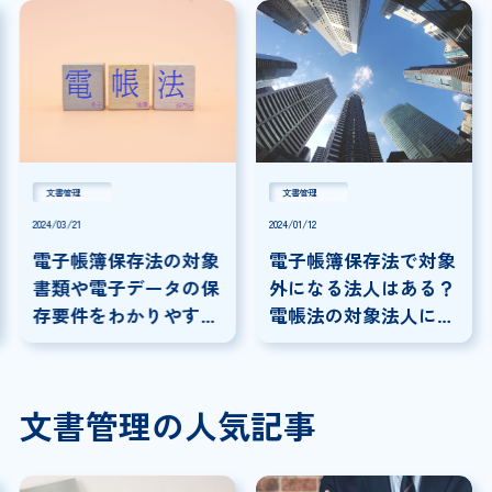
文書管理
文書管理
2024/03/21
2024/01/12
電子帳簿保存法の対象
電子帳簿保存法で対象
書類や電子データの保
外になる法人はある？
存要件をわかりやすく
電帳法の対象法人につ
解説
いて解説！
文書管理の人気記事