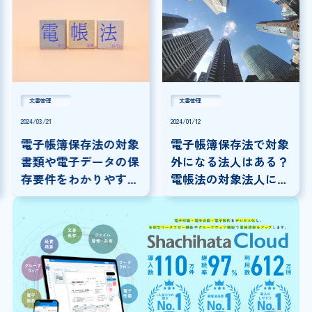
文書管理
文書管理
2024/03/21
2024/01/12
電子帳簿保存法の対象
電子帳簿保存法で対象
書類や電子データの保
外になる法人はある？
存要件をわかりやすく
電帳法の対象法人につ
解説
いて解説！