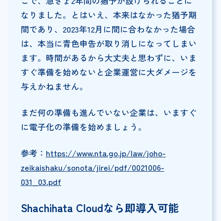
こで、急きょ2年間の猶予が設けられることに
なりました。とはいえ、本来はなかった猶予期
間であり、2023年12月に間に合わなかった場合
は、本当に青色申告が取り消しになってしまい
ます。時間があるから大丈夫と思わずに、いま
すぐ準備を始めないと企業運営に大ダメージを
与えかねません。
まだ何の準備も進んでいない企業は、いますぐ
に電子化の準備を始めましょう。
参考：
https://www.nta.go.jp/law/joho-
zeikaishaku/sonota/jirei/pdf/0021006-
031_03.pdf
Shachihata Cloudなら即導入可能