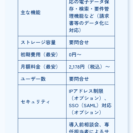
応の電子データ保
存・検索・要件管
主な機能
理機能など（請求
書等のデータ化に
対応）
ストレージ容量
要問合せ
初期費用（最安）
0円〜
月額料金（最安）
2,178円（税込）〜
ユーザー数
要問合せ
IPアドレス制限
（オプション）、
セキュリティ
SSO（SAML）対応
（オプション）
導入前相談会、専
任担当者によるサ