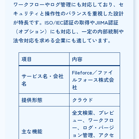
ワークフローやログ管理にも対応しており、セ
キュリティと操作性のバランスを重視した設計
が特長です。ISO/IEC認証の取得やJIIMA認証
（オプション）にも対応し、一定の内部統制や
法令対応を求める企業にも適しています。
項目
内容
Fileforce／ファイ
サービス名・会社
ルフォース株式会
名
社
提供形態
クラウド
全文検索、プレビ
ュー、ワークフロ
ー、ログ・バージ
主な機能
ョン管理、アクセ