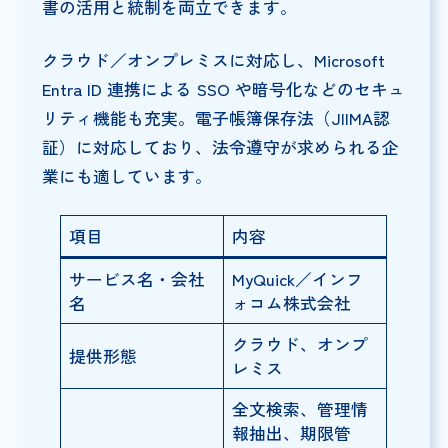
書の活用と統制を両立できます。
クラウド／オンプレミスに対応し、Microsoft
Entra ID 連携による SSO や暗号化などのセキュ
リティ機能も充実。電子帳簿保存法（JIIMA認
証）に対応しており、法令遵守が求められる企
業にも適しています。
項目
内容
サービス名・会社
MyQuick／インフ
名
ォコム株式会社
クラウド、オンプ
提供形態
レミス
全文検索、管理情
報抽出、期限管