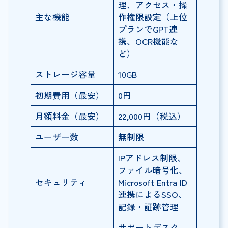
理、アクセス・操
主な機能
作権限設定（上位
プランでGPT連
携、OCR機能な
ど）
ストレージ容量
10GB
初期費用（最安）
0円
月額料金（最安）
22,000円（税込）
ユーザー数
無制限
IPアドレス制限、
ファイル暗号化、
セキュリティ
Microsoft Entra ID
連携によるSSO、
記録・証跡管理
サポートデスク、