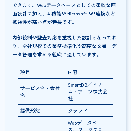
できます。Webデータベースとしての柔軟な画
面設計に加え、AI機能やMicrosoft 365連携など
拡張性が高い点が特長です。
内部統制や監査対応を重視した設計となってお
り、全社規模での業務標準化や高度な文書・デ
ータ管理を求める組織に適しています。
項目
内容
SmartDB／ドリー
サービス名・会社
ム・アーツ株式会
名
社
提供形態
クラウド
Webデータベー
ス、ワークフロ