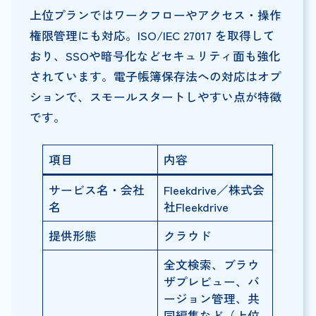
上位プランではワークフローやアクセス・操作
権限管理にも対応。ISO/IEC 27017 を取得して
おり、SSOや暗号化などセキュリティ面も強化
されています。電子帳簿保存法への対応はオプ
ションで、スモールスタートしやすい点が特徴
です。
項目
内容
サービス名・会社
Fleekdrive／株式会
名
社Fleekdrive
提供形態
クラウド
全文検索、ブラウ
ザプレビュー、バ
ージョン管理、共
同編集など（上位