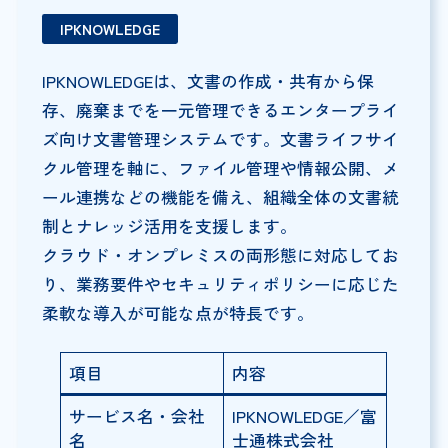
IPKNOWLEDGE
IPKNOWLEDGEは、文書の作成・共有から保
存、廃棄までを一元管理できるエンタープライ
ズ向け文書管理システムです。文書ライフサイ
クル管理を軸に、ファイル管理や情報公開、メ
ール連携などの機能を備え、組織全体の文書統
制とナレッジ活用を支援します。
クラウド・オンプレミスの両形態に対応してお
り、業務要件やセキュリティポリシーに応じた
柔軟な導入が可能な点が特長です。
項目
内容
サービス名・会社
IPKNOWLEDGE／富
名
士通株式会社