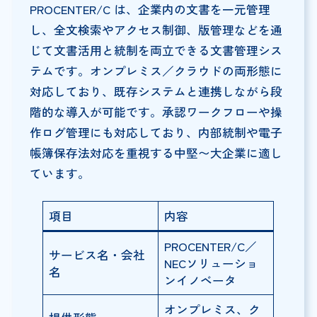
PROCENTER/C は、企業内の文書を一元管理
し、全文検索やアクセス制御、版管理などを通
じて文書活用と統制を両立できる文書管理シス
テムです。オンプレミス／クラウドの両形態に
対応しており、既存システムと連携しながら段
階的な導入が可能です。承認ワークフローや操
作ログ管理にも対応しており、内部統制や電子
帳簿保存法対応を重視する中堅〜大企業に適し
ています。
項目
内容
PROCENTER/C／
サービス名・会社
NECソリューショ
名
ンイノベータ
オンプレミス、ク