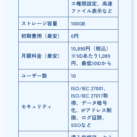
ス権限設定、高速
ファイル表示など
ストレージ容量
100GB
初期費用（最安）
0円
10,890円（税込）
月額料金（最安）
※1IDあたり1,089
円、最低10IDから
ユーザー数
10
ISO/IEC 27001、
ISO/IEC 27017取
得、データ暗号
セキュリティ
化、IPアドレス制
限、ログ証跡、
SSOなど