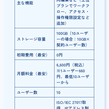
主な機能
プランでワークフ
ロー、アクセス・
操作権限設定など
追加）
100GB（10ユーザ
ストレージ容量
ーの場合：10GB×
契約ユーザー数）
初期費用（最安）
0円
6,600円（税込）
※1ユーザー660
月額料金（最安）
円、最低10ユーザ
ーから
ユーザー数
10
ISO/IEC 27017取
得、IPアドレス制