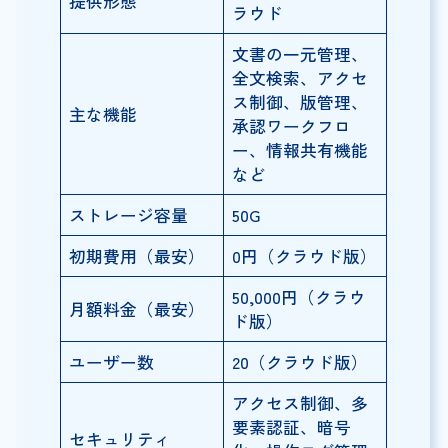
提供形態
ラウド
文書の一元管理、
全文検索、アクセ
ス制御、版管理、
主な機能
承認ワークフロ
ー、情報共有機能
など
ストレージ容量
50G
初期費用（最安）
0円（クラウド版）
50,000円（クラウ
月額料金（最安）
ド版）
ユーザー数
20（クラウド版）
アクセス制御、多
要素認証、暗号
セキュリティ