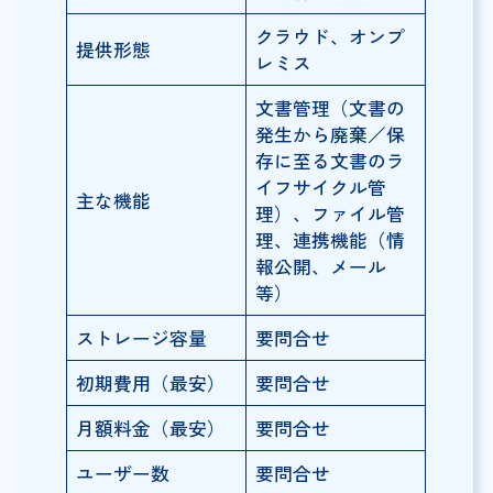
クラウド、オンプ
提供形態
レミス
文書管理（文書の
発生から廃棄／保
存に至る文書のラ
イフサイクル管
主な機能
理）、ファイル管
理、連携機能（情
報公開、メール
等）
ストレージ容量
要問合せ
初期費用（最安）
要問合せ
月額料金（最安）
要問合せ
ユーザー数
要問合せ