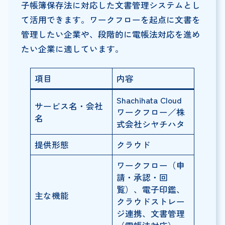
子帳簿保存法に対応した文書管理システムとし
て活用できます。ワークフローを起点に文書を
管理したい企業や、段階的に電帳法対応を進め
たい企業に適しています。
項目
内容
Shachihata Cloud
サービス名・会社
ワークフロー／株
名
式会社シヤチハタ
提供形態
クラウド
ワークフロー（申
請・承認・回
覧）、電子印鑑、
主な機能
クラウドストレー
ジ連携、文書管理