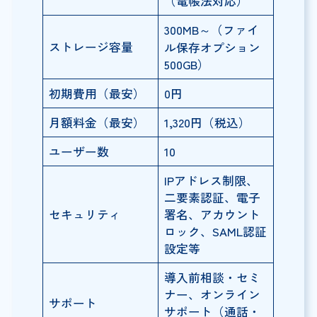
（電帳法対応）
300MB～（ファイ
ストレージ容量
ル保存オプション
500GB）
初期費用（最安）
0円
月額料金（最安）
1,320円（税込）
ユーザー数
10
IPアドレス制限、
二要素認証、電子
セキュリティ
署名、アカウント
ロック、SAML認証
設定等
導入前相談・セミ
ナー、オンライン
サポート
サポート（通話・