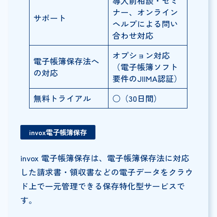
導入前相談・セミ
ナー、オンライン
サポート
ヘルプによる問い
合わせ対応
オプション対応
電子帳簿保存法へ
（電子帳簿ソフト
の対応
要件のJIIMA認証）
無料トライアル
○（30日間）
invox電子帳簿保存
invox 電子帳簿保存は、電子帳簿保存法に対応
した請求書・領収書などの電子データをクラウ
ド上で一元管理できる保存特化型サービスで
す。