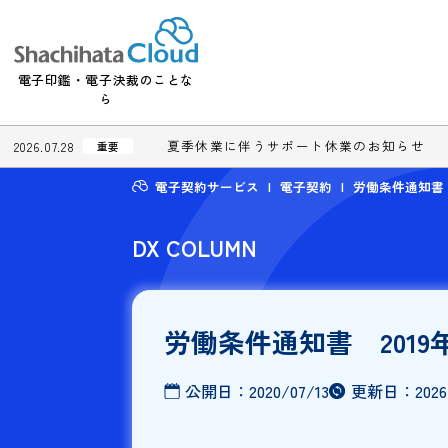
電子印鑑・電子決裁のことな
ら
夏季休業に伴うサポート休業のお知
2026.07.28
重要
電子契約サービス
電子契約
労働条件
DX COLUMN
労働条件通知書 2
公開日：
2020/07/13
更新日