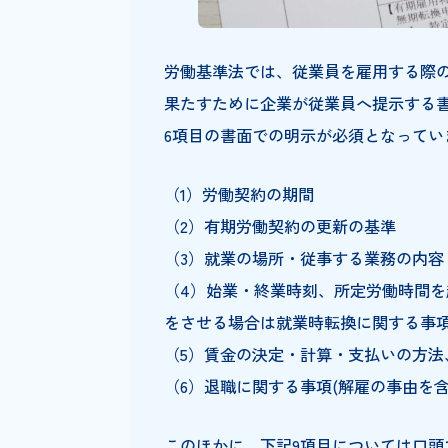
労働基準法では、従業員を雇用
果たすために企業が従業員へ提
6項目の書面での明示が必須とな