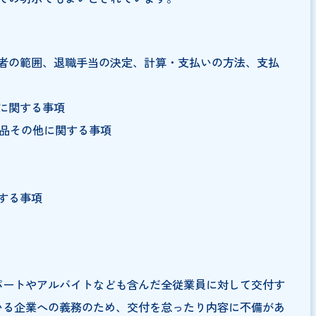
の内容
時間を超える労働の有無、休憩時間、休日、休暇、交代
する事項
の方法、 賃金の締め切り・支払いの時期に関する事項
由を含む)
は口頭での明示でもよいとされています。
る労働者の範囲、退職手当の決定、計算・支払いの方法