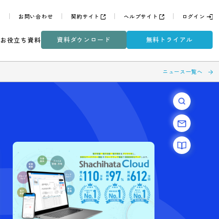
よくある質問
お問い合わせ
契約サイト
ヘルプサイ
資料ダウンロード
無
ミナー
DXコラム
お役立ち資料