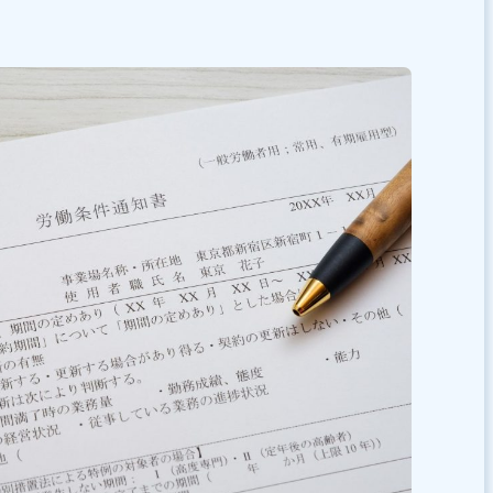
あった方法で適切に管理を
は