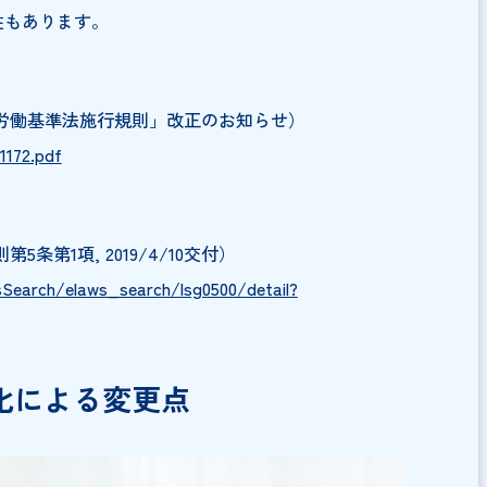
与などに関する事項
作業用品その他に関する事項
助に関する事項
でなくパートやアルバイトなども含んだ全従業員に対して
られている企業への義務のため、交付を怠ったり内容に不
る可能性もあります。