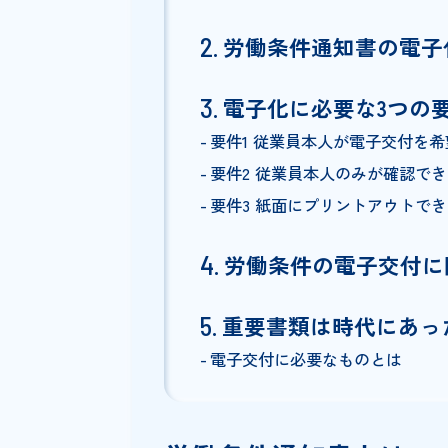
Index
労働条件通知書と
労働条件通知書の
電子化に必要な3
要件1 従業員本人が電子
要件2 従業員本人のみが
要件3 紙面にプリントア
労働条件の電子交