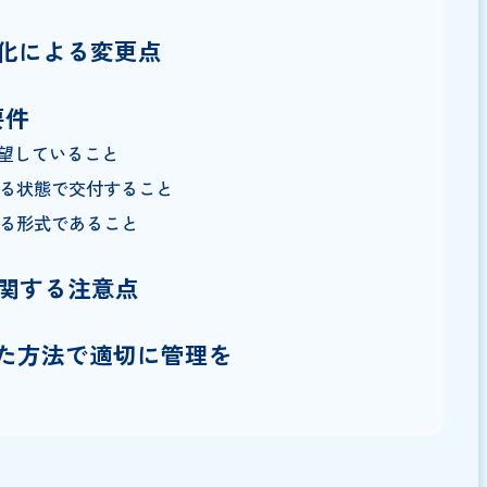
は
電子化による変更点
つの要件
交付を希望していること
確認できる状態で交付すること
ウトできる形式であること
付に関する注意点