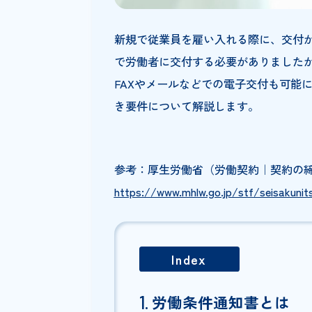
新規で従業員を雇い入れる際に、交
で労働者に交付する必要がありまし
FAXやメールなどでの電子交付
き要件について解説します。
参考：厚生労働省（労働契約｜
https://www.mhlw.go.jp/stf/seis