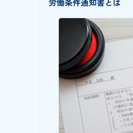
重要書類は時代に
電子交付に必要なものとは
労働条件通知書と