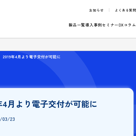
お知らせ
製品一覧
導入事例
セ
らせ
通知書 2019年4月より電子交付が可能に
019年4月より電子交付が可能に
：
2026/03/23