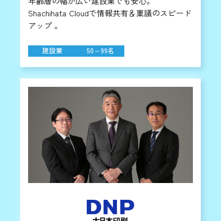
年齢層の幅が広い建設業でも安心。
Shachihata Cloudで情報共有＆稟議のスピード
アップ 。
建設業
50～99名