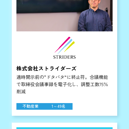
株式会社ストライダーズ
適時開示前の“ドタバタ”に終止符。合議機能
で取締役会議事録を電子化し、調整工数75％
削減
不動産業
1～49名