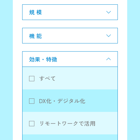
規 模
機 能
効果・特徴
すべて
DX化・デジタル化
リモートワークで活用