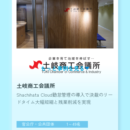
もっと事例を見る
土岐商工会議所
Shachihata Cloud勤怠管理の導入で決裁のリー
ドタイム大幅短縮と残業削減を実現
官公庁・公共団体
1～49名