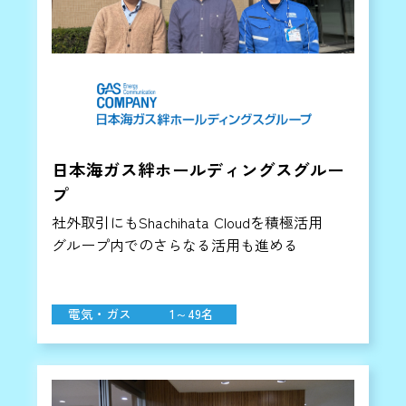
日本海ガス絆ホールディングスグルー
プ
社外取引にもShachihata Cloudを積極活用
グループ内でのさらなる活用も進める
電気・ガス
1～49名