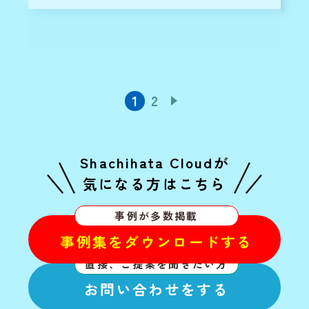
1
2
Shachihata Cloudが
気になる方はこちら
事例が多数掲載
事例集をダウンロードする
直接、ご提案を聞きたい方
お問い合わせをする