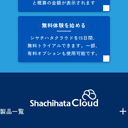
と概算の
金額が表示されます
無料体験を始める
シヤチハタクラウドを
15日間、
無料トライアルできます。
一部、
有料オプションも
使用可能です。
製品一覧