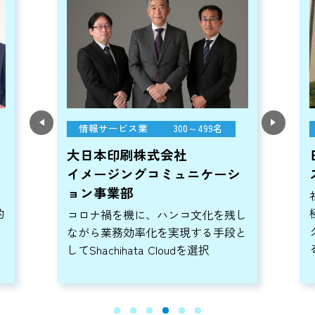
情報サービス業
300～499名
大日本印刷株式会社
イメージングコミュニケーシ
ョン事業部
的
コロナ禍を機に、ハンコ文化を残し
ながら業務効率化を実現する手段と
してShachihata Cloudを選択