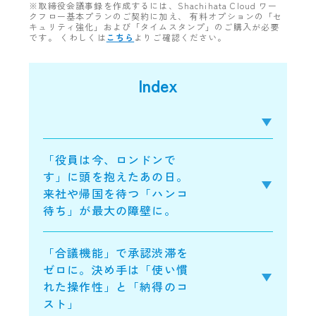
※取締役会議事録を作成するには、Shachihata Cloud ワー
クフロー基本プランのご契約に加え、 有料オプションの「セ
キュリティ強化」および「タイムスタンプ」のご購入が必要
です。 くわしくは
こちら
よりご確認ください。
Index
「役員は今、ロンドンで
す」に頭を抱えたあの日。
来社や帰国を待つ「ハンコ
待ち」が最大の障壁に。
「合議機能」で承認渋滞を
ゼロに。決め手は「使い慣
れた操作性」と「納得のコ
スト」