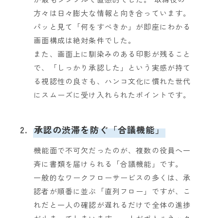
方々は日々膨大な情報と向き合っています。
パッと見て「何をすべきか」が即座にわかる
画面構成は絶対条件でした。
また、画面上に馴染みのある印影が残ること
で、「しっかり承認した」という実感が持て
る視認性の良さも、ハンコ文化に慣れた世代
にスムーズに受け入れられたポイントです。
2.
承認の渋滞を防ぐ「合議機能」
機能面で不可欠だったのが、複数の役員へ一
斉に書類を届けられる「合議機能」です。
一般的なワークフローサービスの多くは、承
認者が順番に並ぶ「直列フロー」ですが、こ
れだと一人の確認が遅れるだけで全体の進捗