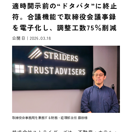
適時開示前の“ドタバタ”に終止
符。合議機能で取締役会議事録
を電子化し、調整工数75％削減
公開日｜2026.03.18
取締役会事務局を兼務する財務・経理部主任 藤田様