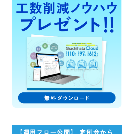
【運用フロー公開】 定例会から