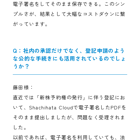
電子署名をしてそのまま保存できる。このシン
プルさが、結果として大幅なコストダウンに繋
がっています。
Q：社内の承認だけでなく、登記申請のよう
な公的な手続きにも活用されているのでしょ
うか？
藤田様：
直近では「新株予約権の発行」に伴う登記にお
いて、Shachihata Cloudで電子署名したPDFを
そのまま提出しましたが、問題なく受理されま
した。
以前であれば、電子署名を利用していても、法