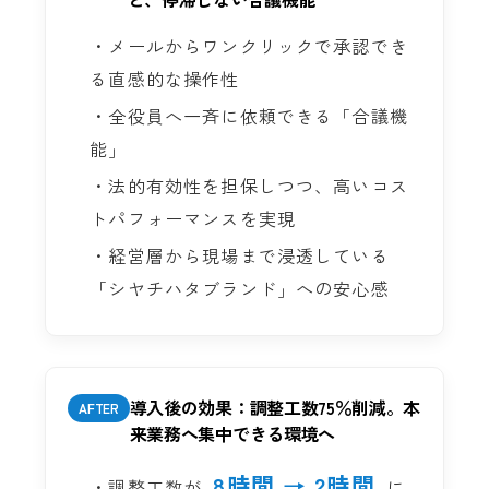
・メールからワンクリックで承認でき
る直感的な操作性
・全役員へ一斉に依頼できる「合議機
能」
・法的有効性を担保しつつ、高いコス
トパフォーマンスを実現
・経営層から現場まで浸透している
「シヤチハタブランド」への安心感
導入後の効果：調整工数75％削減。本
AFTER
来業務へ集中できる環境へ
8時間 → 2時間
・調整工数が
に