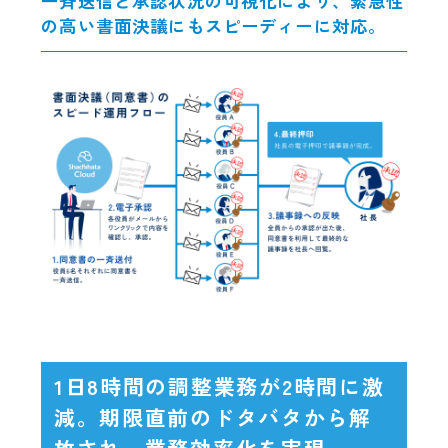
一斉送信と承認状況の可視化により、緊急性
の高い書面決議にもスピーディーに対応。
1日8時間の調整業務が2時間に激
減。期限直前のドタバタから解
放され、業務効率化を実現