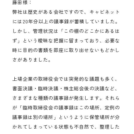
藤田様：
弊社は歴史がある会社ですので、キャビネット
には20年分以上の議事録が蓄積していました。
しかし、管理状況は「この棚のどこかにあるは
ず」という曖昧な把握に留まっており、必要な
時に目的の書類を即座に取り出せないもどかし
さがありました。
上場企業の取締役会では突発的な議題も多く、
書面決議・臨時決議・株主総会後の決議など、
さまざまな種類の議事録が発生します。それら
が「臨時取締役会の議事録はこの場所、定例の
議事録は別の場所」というように保管場所が分
かれてしまっている状態も不自然で、整理した