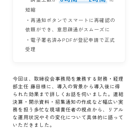
短縮
・再通知ボタンでスマートに再確認の
依頼ができ、意思疎通がスムーズに
・電子署名済みPDFが登記申請で正式
受理
今回は、取締役会事務局を兼務する財務・経理
部主任 藤田様に、導入の背景から導入後に得
られた効果まで詳しくお話を伺いました。連結
決算・開示資料・招集通知の作成など幅広い実
務を担う多忙な現場責任者の視点から、リアル
な運用状況やその変化について具体的に語って
いただきました。