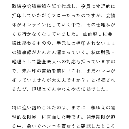
取締役会議事録を紙で作成し、役員に物理的に
押印していただくフローだったのですが、会議
体がオンライン化していく中で、その仕組みが
立ち行かなくなっていました。 画面越しに会
議は終わるものの、手元には押印されないまま
の議事録がどんどん溜まっていく。私は財務・
経理として監査法人への対応も担っていますの
で、未押印の書類を前に「これ、まだハンコが
揃っていませんが大丈夫ですか？」と指摘され
るたび、現場はてんやわんやの状態でした。
特に追い詰められたのは、まさに「紙ゆえの物
理的な限界」に直面した時です。開示期限が迫
る中、急いでハンコを貰おうと確認したところ