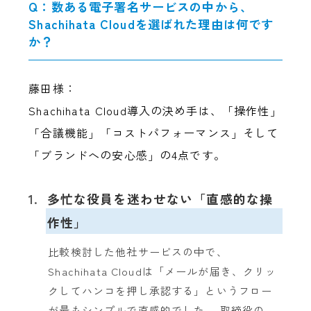
Q：数ある電子署名サービスの中から、
Shachihata Cloudを選ばれた理由は何です
か？
藤田様：
Shachihata Cloud導入の決め手は、「操作性」
「合議機能」「コストパフォーマンス」そして
「ブランドへの安心感」の4点です。
1.
多忙な役員を迷わせない「直感的な操
作性」
比較検討した他社サービスの中で、
Shachihata Cloudは「メールが届き、クリッ
クしてハンコを押し承認する」というフロー
が最もシンプルで直感的でした。 取締役の