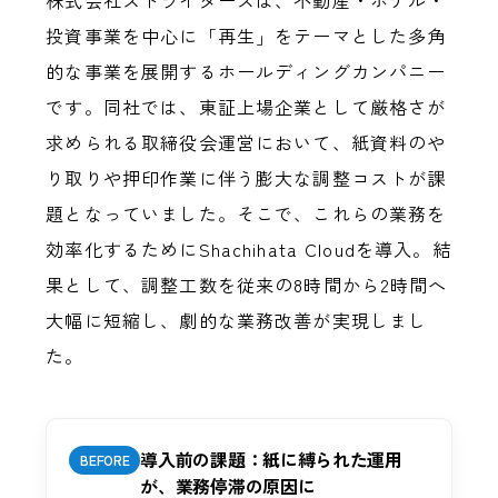
株式会社ストライダーズは、不動産・ホテル・
投資事業を中心に「再生」をテーマとした多角
的な事業を展開するホールディングカンパニー
です。同社では、東証上場企業として厳格さが
求められる取締役会運営において、紙資料のや
り取りや押印作業に伴う膨大な調整コストが課
題となっていました。そこで、これらの業務を
効率化するためにShachihata Cloudを導入。結
果として、調整工数を従来の8時間から2時間へ
大幅に短縮し、劇的な業務改善が実現しまし
た。
導入前の課題：紙に縛られた運用
BEFORE
が、業務停滞の原因に