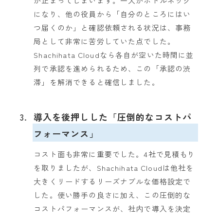
が止まってしまいます。一人がボトルネック
になり、他の役員から「自分のところにはい
つ届くのか」と確認依頼される状況は、事務
局として非常に苦労していた点でした。
Shachihata Cloudなら各自が空いた時間に並
列で承認を進められるため、この「承認の渋
滞」を解消できると確信しました。
3.
導入を後押しした「圧倒的なコストパ
フォーマンス」
コスト面も非常に重要でした。4社で見積もり
を取りましたが、Shachihata Cloudは他社を
大きくリードするリーズナブルな価格設定で
した。使い勝手の良さに加え、この圧倒的な
コストパフォーマンスが、社内で導入を決定