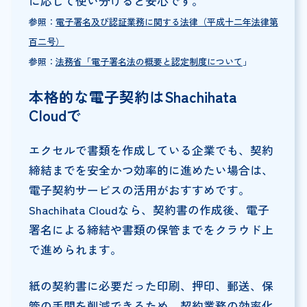
に応じて使い分けると安心です。
参照：
電子署名及び認証業務に関する法律（平成十二年法律第
百二号）
参照：
法務省「電子署名法の概要と認定制度について
」
本格的な電子契約はShachihata
Cloudで
エクセルで書類を作成している企業でも、契約
締結までを安全かつ効率的に進めたい場合は、
電子契約サービスの活用がおすすめです。
Shachihata Cloudなら、契約書の作成後、電子
署名による締結や書類の保管までをクラウド上
で進められます。
紙の契約書に必要だった印刷、押印、郵送、保
管の手間を削減できるため、契約業務の効率化