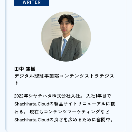
WRITER
田中 空樹
デジタル認証事業部コンテンツストラテジス
ト
2022年シヤチハタ株式会社入社。 入社1年目で
Shachihata Cloudの製品サイトリニューアルに携
わる。 現在もコンテンツマーケティングなど
Shachihata Cloudの良さを広めるために奮闘中。