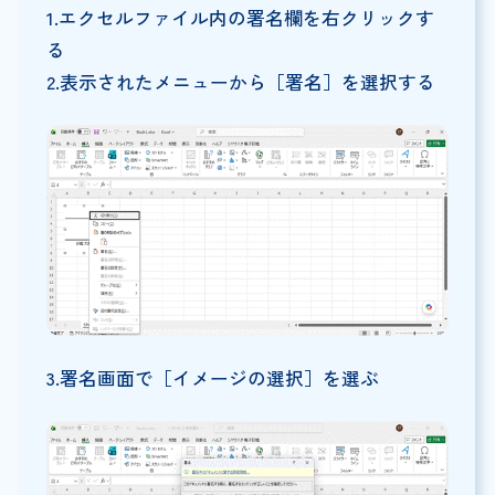
1.エクセルファイル内の署名欄を右クリックす
る
2.表示されたメニューから［署名］を選択する
3.署名画面で［イメージの選択］を選ぶ