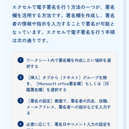
エクセルで電子署名を行う方法の一つが、署名
欄を活用する方法です。署名欄を作成し、署名
者の情報や指示を入力することで署名が可能と
なっています。エクセルで電子署名を行う手順
は次の通りです。
ワークシート内で署名欄を作成したい場所を選
択する
［挿入］タブから［テキスト］グループを開
き、［Microsoft office署名欄］もしくは［印
鑑署名欄］を選択する
［署名の設定］画面で、署名者の氏名、役職、
メールアドレス、署名者への指示などを入力す
る
必要に応じて、署名日やコメント入力の設定を