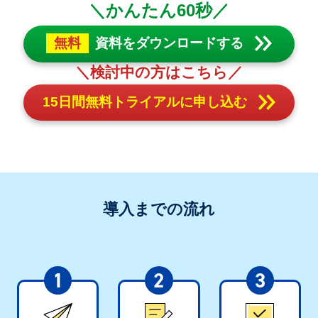
＼かんたん60秒／
無料
資料をダウンロードする
＼検討中の方はこちら／
15日間無料トライアルに申し込む
導入までの流れ
1
2
3