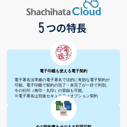
電子印鑑も使える電子契約
電子署名法準拠の電子署名で法的に有効な電子契約が
可能。電子印
鑑で契約の完了・未完了が一目で判別。
今の社印（角印・丸印）の
登録も可能。
※電子署名は別途セキュリティオプション契約
今の契約書をそのまま利用可能