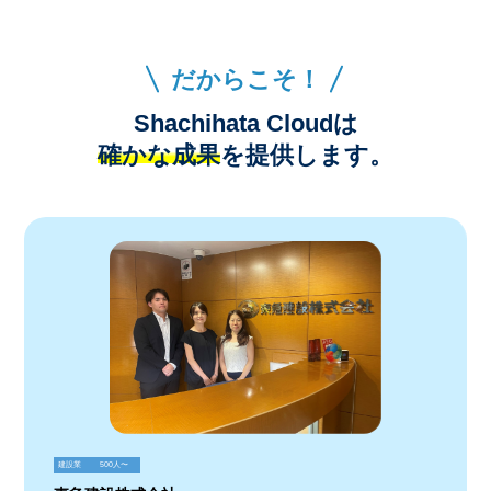
だからこそ！
Shachihata Cloudは
確かな成果
を提供します。
建設業
500人〜