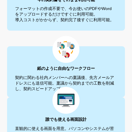
フォーマットの作成不要で、今お使いのPDFやWord
をアップロード
するだけですぐに利用可能。
導入コストがかからず、契約完了後すぐに利用可能。
紙のように自由なワークフロー
契約に関わる社内メンバーへの稟議後、先方
メールア
ドレスにも送信可能。
稟議から契約までの工数を削減
し、契約ス
ピードアップ。
誰でも使える画面設計
直観的に使える画面を用意。パソコンやシス
テムが苦