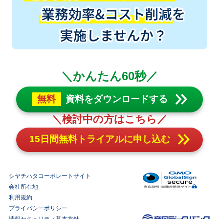
＼かんたん60秒／
無料
資料をダウンロードする
＼検討中の方はこちら／
15日間無料トライアルに申し込む
シヤチハタコーポレートサイト
会社所在地
利用規約
プライバシーポリシー
情報セキュリティ基本方針