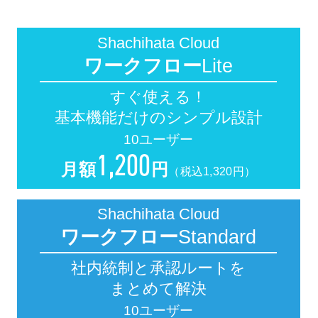
Shachihata Cloud
ワークフロー
Lite
すぐ使える！
基本機能だけのシンプル設計
10ユーザー
1
,200
月額
円
（税込1,320円）
Shachihata Cloud
ワークフロー
Standard
社内統制と承認ルートを
まとめて解決
10ユーザー