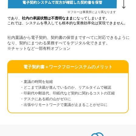
※フローは事業所により異なります
であり、
社内の承認状態は不透明なまま
になってしまいます。
これでは、システムを導入しても根本的な業務効率化は実現できません。
社内稟議から電子契約、契約書の保管まですべてに対応できるように
なり、契約にまつわる業務すべてをデジタル化できます。
※チャットなど一部有料オプション
電子契約書＋ワークフローシステムのメリット
・稟議の時間を短縮
・どこまで決裁が進んでいるのか、リアルタイムで確認
・印刷代や郵送代、印紙代など契約に関わるコストの圧縮
・デスクにある紙の山がゼロに
・出張やリモートワークで稟議が止まることがゼロに