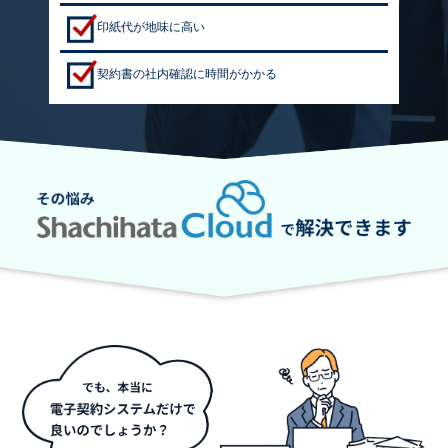
印紙代が地味に高い
契約書の社内確認に時間がかかる