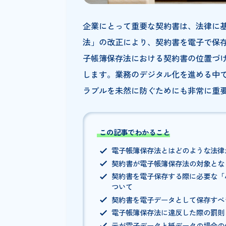
企業にとって重要な契約書は、
法」の改正により、契約書を電
子帳簿保存法における契約書の
します。業務のデジタル化を進
ラブルを未然に防ぐためにも非
この記事でわかること
電子帳簿保存法とはどのよう