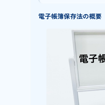
スキャナ保存の場合の要件
業務フローを整備しておく
利用しやすいサービスを選
電子契約の導入ならSha
まとめ
電子帳簿保存法の