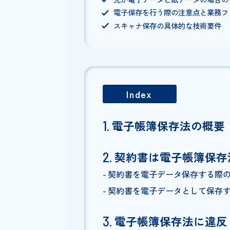
契約書が電子帳簿保存法の対
契約書を電子保存する際に必
ついて
契約書を電子データとして保
電子帳簿保存法に違反した際
元が電子データと紙データの
電子保存を行う際の注意点と
スキャナ保存の具体的な技術
Index
電子帳簿保存法の