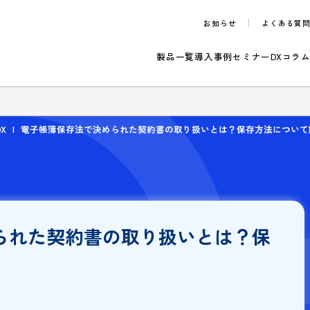
お知らせ
製品一覧
導入事例
セ
らせ
改善・DX
電子帳簿保存法で決められた契約書の取り扱いとは？保
決められた契約書の取り扱いとは
説