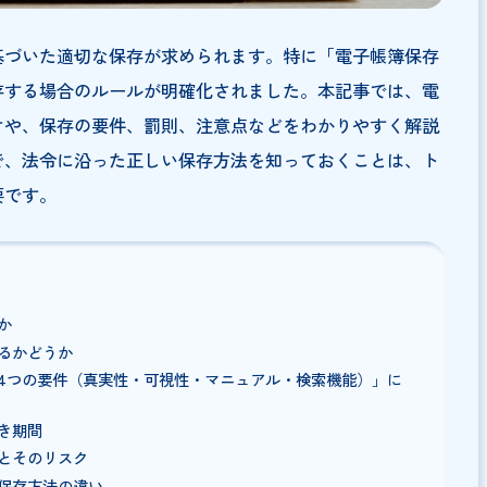
法律に基づいた適切な保存が求められます。特に「電子帳
子で保存する場合のルールが明確化されました。本記事で
位置づけや、保存の要件、罰則、注意点などをわかりやす
める中で、法令に沿った正しい保存方法を知っておくこと
常に重要です。
な法律か