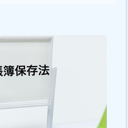
もあわせて確認する
ぶ
chihata Cloud
概要