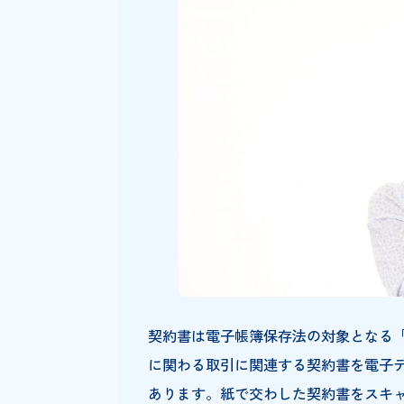
1998年に施行された本法律は
の大幅な緩和や義務化の導入が
での出力保存が原則認められな
ンス強化の両立を図る制度でも
ローと照らし合わせて運用する
契約書は電子帳簿