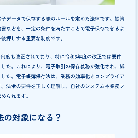
書類を電子データで保存する際のルールを定めた法律です
書・契約書などを、一定の条件を満たすことで電子保存で
タル化を後押しする重要な制度です。