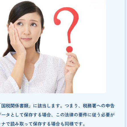
、これまで何度も改正されており、特に令和3年度の改正で
行われました。これにより、電子取引の保存義務が強化さ
くなりました。電子帳簿保存法は、業務の効率化とコンプ
あります。法令の要件を正しく理解し、自社のシステムや
ことが求められます。
保存法の対象になる？