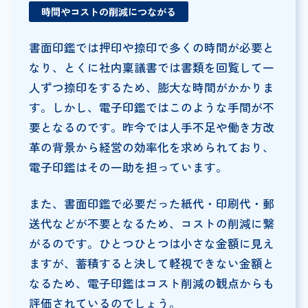
時間やコストの削減につながる
書面印鑑では押印や捺印で多くの時間が必要と
なり、とくに社内稟議書では書類を回覧して一
人ずつ捺印をするため、膨大な時間がかかりま
す。しかし、電子印鑑ではこのような手間が不
要となるのです。昨今では人手不足や働き方改
革の背景から経営の効率化を求められており、
電子印鑑はその一助を担っています。
また、書面印鑑で必要だった紙代・印刷代・郵
送代などが不要となるため、コストの削減に繋
がるのです。ひとつひとつは小さな金額に見え
ますが、蓄積すると決して軽視できない金額と
なるため、電子印鑑はコスト削減の観点からも
評価されているのでしょう。