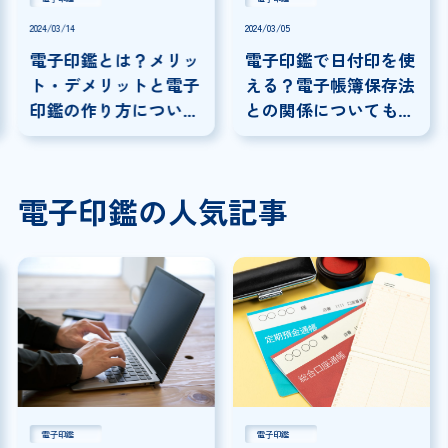
2024/03/14
2024/03/05
電子印鑑とは？メリッ
電子印鑑で日付印を使
ト・デメリットと電子
える？電子帳簿保存法
印鑑の作り方について
との関係についても解
解説！
説！
電子印鑑の人気記事
電子印鑑
電子印鑑