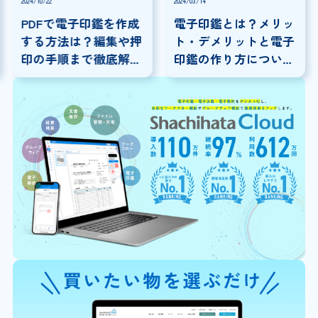
2024/10/22
2024/03/14
PDFで電子印鑑を作成
電子印鑑とは？メリッ
する方法は？編集や押
ト・デメリットと電子
印の手順まで徹底解
印鑑の作り方について
説！PDFに電子印鑑を
解説！
押印する方法とは？