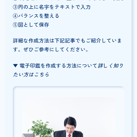
③円の上に名字をテキストで入力
④バランスを整える
⑤図として保存
詳細な作成方法は下記記事でもご紹介していま
す。ぜひご参考にしてください。
▼ 電子印鑑を作成する方法について
詳
し
く知り
たい方はこちら