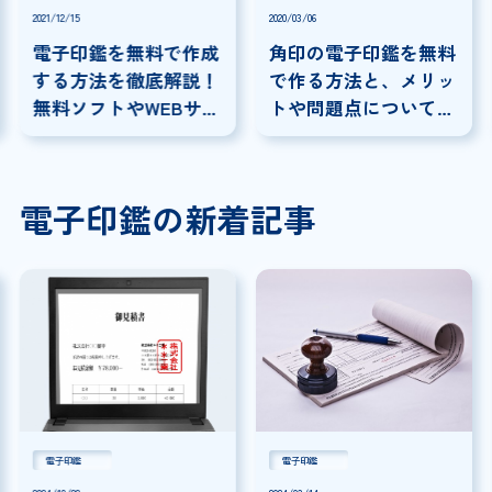
2021/12/15
2020/03/06
電子印鑑を無料で作成
角印の電子印鑑を無料
する方法を徹底解説！
で作る方法と、メリッ
無料ソフトやWEBサイ
トや問題点について解
トを紹介！
説
電子印鑑の新着記事
電子印鑑
電子印鑑