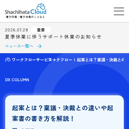
電子印鑑・電子決裁のことなら
2026.07.28
重要
夏季休業に伴うサポート休業のお知らせ
ニュース一覧へ
ワークフローサービス
ワークフロー
起案とは？稟議・決裁との
DX COLUMN
起案とは？稟議・決裁との違いや起
案書の書き方を解説！