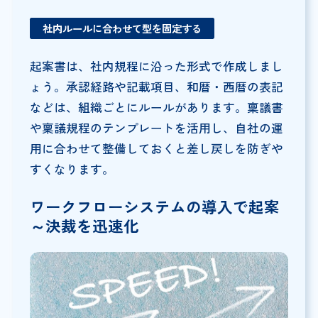
社内ルールに合わせて型を固定する
起案書は、社内規程に沿った形式で作成しまし
ょう。承認経路や記載項目、和暦・西暦の表記
などは、組織ごとにルールがあります。稟議書
や稟議規程のテンプレートを活用し、自社の運
用に合わせて整備しておくと差し戻しを防ぎや
すくなります。
ワークフローシステムの導入で起案
～決裁を迅速化