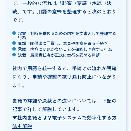
す。一般的な流れは「起案→稟議→承認→決
裁」です。用語の意味を整理すると次のとおり
です。
起案：判断を求めるための内容を文書として整理する
行為
稟議：関係者に回覧し、意見や同意を得る手続き
承認：内容に問題がないことを確認し同意する行為
決裁：最終責任者が正式に実行を認める判断
社内で用語を統一すると、手続きの流れが明確
になり、申請や確認の抜け漏れ防止につながり
ます。
稟議の詳細や決裁との違いについては、下記の
記事で詳しく解説しています。
▼
社内稟議とは？電子システムで効率化する方
法も解説