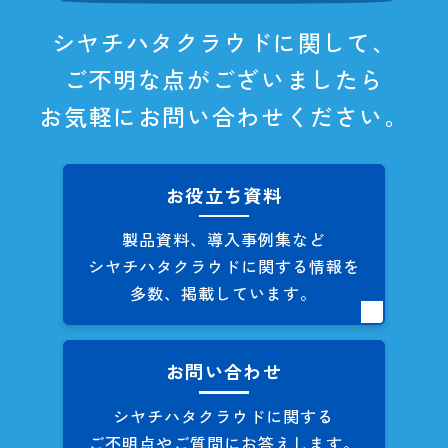
シヤチハタクラウドに関して、
ご不明な点がございましたら
お気軽にお問い合わせください。
お役立ち資料
製品資料、導入事例集など
シヤチハタクラウドに関する
情報を
多数、掲載しています。
お問い合わせ
シヤチハタクラウドに関する
ご不明点やご質問にお答えします。