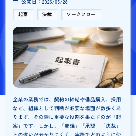
公開日：
2026/05/28
起案
決裁
ワークフロー
企業の業務では、契約の締結や備品購入、採用
など、組織として判断が必要な場面が数多くあ
ります。その際に重要な役割を果たすのが「起
案」です。しかし、「稟議」「承認」「決裁」
との違いが分かりにくく、実務でどのように使