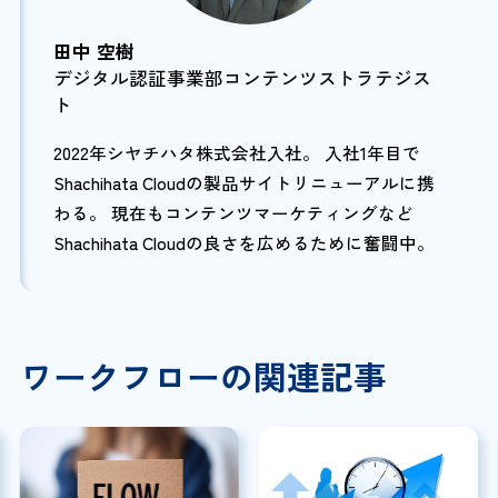
田中 空樹
デジタル認証事業部コンテンツストラテジス
ト
2022年シヤチハタ株式会社入社。 入社1年目で
Shachihata Cloudの製品サイトリニューアルに携
わる。 現在もコンテンツマーケティングなど
Shachihata Cloudの良さを広めるために奮闘中。
ワークフローの関連記事