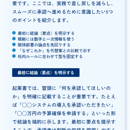
要です。ここでは、実務で差し戻しを減らし、
スムーズに承認へ進めるために意識したい5つ
のポイントを紹介します。
最初に結論（要点）を明示する
根拠には数字と一次情報を使う
関係部署の論点を先回りする
「なぜこれか」を代替案との比較で示す
社内ルールに合わせて型を固定する
最初に結論（要点）を明示する
起案書では、冒頭に「何を承認してほしいの
か」を明確に記載することが重要です。たとえ
ば「◯◯システムの導入を承認いただきたい」
「◯◯万円の予算確保を申請する」といった形
で結論を端的に示します。最初に要点を提示す