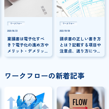
ワークフロー
ワークフロー
2020/06/23
2022/09/08
稟議書は電子化すべ
請求書の正しい書き方
き？電子化の進め方や
とは？記載する項目や
メリット・デメリッ
注意点、送り方につい
ト・サービスを解説
ても解説！
ワークフローの新着記事