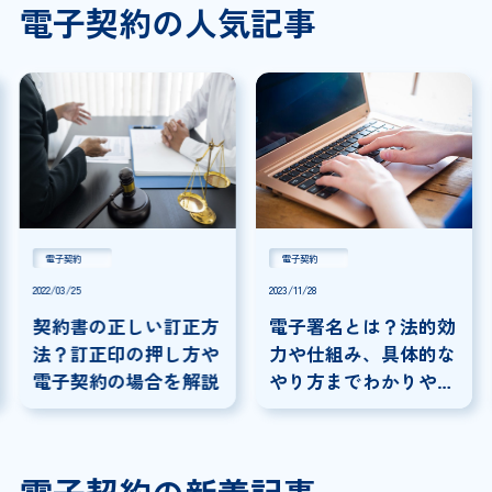
電子契約の人気記事
電子契約
電子契約
2022/03/25
2023/11/28
契約書の正しい訂正方
電子署名とは？法的効
法？訂正印の押し方や
力や仕組み、具体的な
電子契約の場合を解説
やり方までわかりやす
く解説
電子契約の新着記事