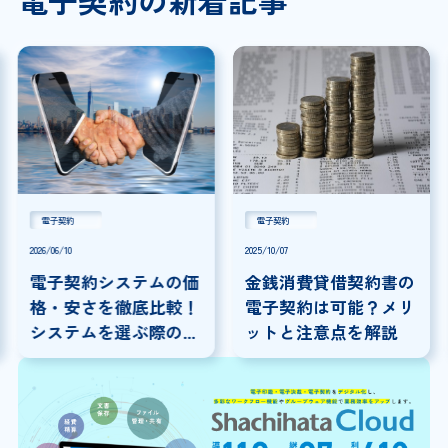
電子契約
電子契約
2026/06/10
2025/10/07
電子契約システムの価
金銭消費貸借契約書の
格・安さを徹底比較！
電子契約は可能？メリ
システムを選ぶ際の注
ットと注意点を解説
意点を解説