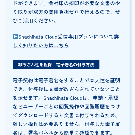
ドができます。会社印の捺印が必要な文書のや
り取りが双方の費用負担ゼロで行えるので、ぜ
ひご活用ください。
Shachihata Cloud受信専用プランについて詳
しく知りたい方はこちら
非改ざん性を担保！電子署名の付与方法
電子契約は電子署名をすることで本人性を証明
でき、付与後に文書が改ざんされていないこと
を示せます。Shachihata Cloudは、申請・承認
などユーザーごとの回覧操作や回覧履歴をつけ
てダウンロードすると文書に付与されるため、
難しい操作は必要ありません。付与した電子署
名は、署名パネルから簡単に確認できます。