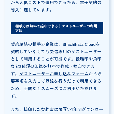
からと低コストで運用できるため、電子契約の
導入に適しています。
相手方は無料で捺印できる！ゲストユーザーの利用
方法
契約締結の相手方企業は、Shachihata Cloudを
契約していなくても受信専用のゲストユーザー
として利用することが可能です。役職印や角印
など3種類の印鑑を無料で作成・捺印できま
す。
ゲストユーザーお申し込みフォーム
から必
要事項を入力して登録を行うだけで利用できる
ため、手間なくスムーズにご利用いただけま
す。
また、捺印した契約書はお互い1年間ダウンロー