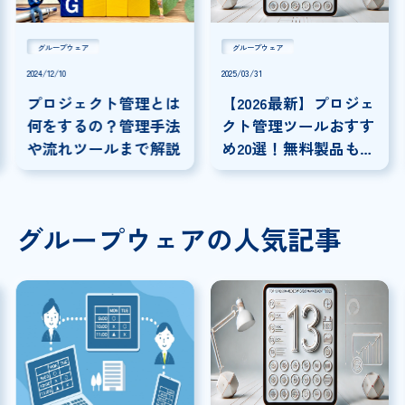
グループウェア
グループウェア
2024/12/10
2025/03/31
プロジェクト管理とは
【2026最新】プロジェ
何をするの？管理手法
クト管理ツールおすす
や流れツールまで解説
め20選！無料製品も紹
介！
グループウェアの人気記事