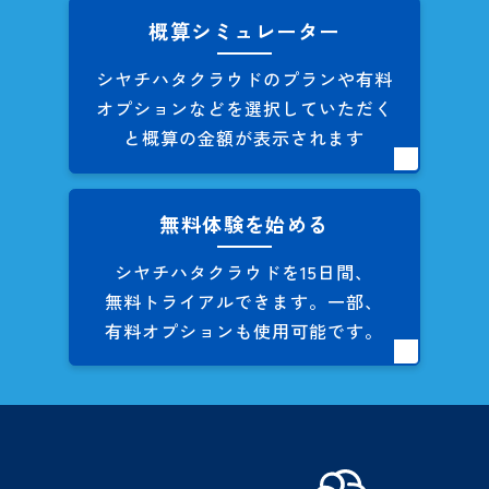
概算シミュレーター
シヤチハタクラウドのプランや
有料
オプションなどを
選択していただく
と概算の
金額が表示されます
無料体験を始める
シヤチハタクラウドを
15日間、
無料トライアルできます。
一部、
有料オプションも
使用可能です。