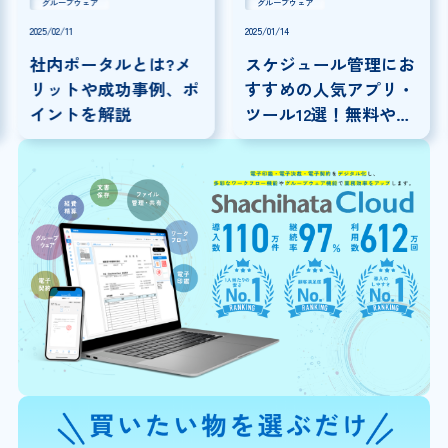
グループウェア
グループウェア
2025/02/11
2025/01/14
社内ポータルとは?メ
スケジュール管理にお
リットや成功事例、ポ
すすめの人気アプリ・
イントを解説
ツール12選！無料やビ
ジネスで使えるアプリ
も紹介