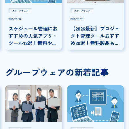
グループウェア
グループウェア
2025/01/14
2025/03/31
スケジュール管理にお
【2026最新】プロジェ
すすめの人気アプリ・
クト管理ツールおすす
ツール12選！無料やビ
め20選！無料製品も紹
ジネスで使えるアプリ
介！
も紹介
グループウェアの新着記事