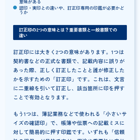
意味がある
認印・実印との違いや、訂正印専用の印鑑が必要かど
うか
訂正印の2つの意味とは？重要書類と一般書類での
違い
訂正印には大きく2つの意味があります。1つは
契約書などの正式な書類で、記載内容に誤りが
あった際、正しく訂正したことと誰が修正した
かを示すための「訂正印」です。これは、文言
に二重線を引いて訂正し、該当箇所に印を押す
ことで有効となります。
もう1つは、簿記業務などで使われる「小さいサ
イズの確認印」で、帳簿や伝票への記載ミスに
対して簡易的に押す印鑑です。いずれも「信頼