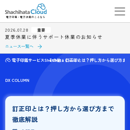
電子印鑑・電子決裁のことなら
2026.07.28
重要
夏季休業に伴うサポート休業のお知らせ
ニュース一覧へ
電子印鑑サービスShatihata Cloud
その他
訂正印とは？押し方から選び方ま
DX COLUMN
訂正印とは？押し方から選び方まで
徹底解説