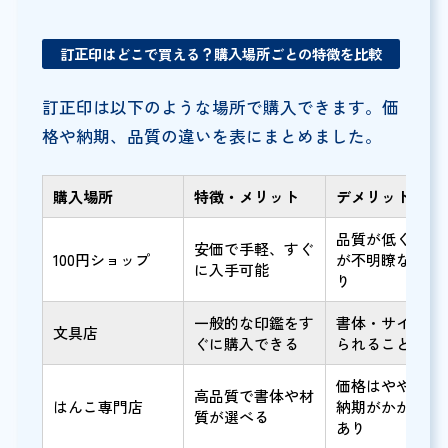
訂正印はどこで買える？購入場所ごとの特徴を比較
訂正印は以下のような場所で購入できます。価
格や納期、品質の違いを表にまとめました。
購入場所
特徴・メリット
デメリット
品質が低く、印
安価で手軽、すぐ
100円ショップ
が不明瞭な場合
に入手可能
り
一般的な印鑑をす
書体・サイズが
文具店
ぐに購入できる
られることも
価格はやや高め
高品質で書体や材
はんこ専門店
納期がかかる場
質が選べる
あり