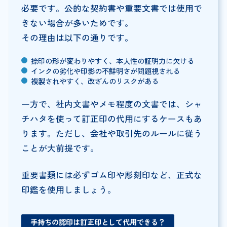
必要です。公的な契約書や重要文書では使用で
きない場合が多いためです。
その理由は以下の通りです。
捺印の形が変わりやすく、本人性の証明力に欠ける
インクの劣化や印影の不鮮明さが問題視される
複製されやすく、改ざんのリスクがある
一方で、社内文書やメモ程度の文書では、シャ
チハタを使って訂正印の代用にするケースもあ
ります。ただし、会社や取引先のルールに従う
ことが大前提です。
重要書類には必ずゴム印や彫刻印など、正式な
印鑑を使用しましょう。
手持ちの認印は訂正印として代用できる？