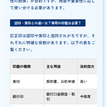
性の担保」が目的ですが、用途や重要性に応じ
て使い分ける必要があります。
認印・実印との違いは？専用の印鑑は必要？
訂正印は認印や実印と混同されがちですが、そ
れぞれに明確な役割があります。以下の表をご
覧ください。
印鑑の種類
主な用途
法的効力
実印
契約書、公的申請
高い
銀行口座開設・取
銀行印
中程度
引