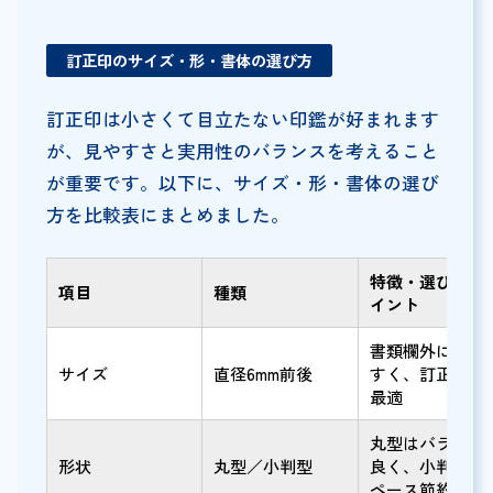
訂正印のサイズ・形・書体の選び方
訂正印は小さくて目立たない印鑑が好まれます
が、見やすさと実用性のバランスを考えること
が重要です。以下に、サイズ・形・書体の選び
方を比較表にまとめました。
特徴・選び方の
項目
種類
イント
書類欄外に押し
サイズ
直径6mm前後
すく、訂正目的
最適
丸型はバランス
形状
丸型／小判型
良く、小判型は
ペース節約に便