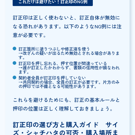
これだけは避けたい！訂正印のNG例
訂正印は正しく使わないと、訂正自体が無効に
なる恐れがあります。以下のようなNG例には注
意が必要です。
訂正箇所に塗りつぶしや修正液を使う
→改ざんの疑いが出るため無効とされる場合がありま
す。
訂正印を押し忘れる、押す位置が間違っている
→誰が訂正したかわからず、書類の信用性が損なわれ
ます。
契約者全員が訂正印を押していない
→共同契約の場合、全員の訂正が必要です。片方のみ
の押印では不備となる可能性があります。
これらを避けるためにも、訂正の基本ルールと
押印の位置は正しく理解しておきましょう。
訂正印の選び方と購入ガイド サイ
ズ・シャチハタの可否・購入場所ま