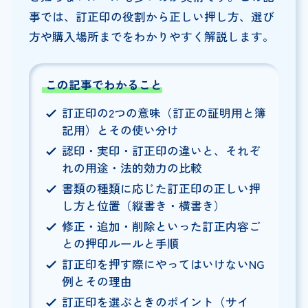
事では、訂正印の役割から正しい押し方、選び
方や購入場所までをわかりやすく解説します。
この記事でわかること
訂正印の2つの意味（訂正の証明用と簿
記用）とその使い分け
認印・実印・訂正印の違いと、それぞ
れの用途・法的効力の比較
書類の種類に応じた訂正印の正しい押
し方と位置（縦書き・横書き）
修正・追加・削除といった訂正内容ご
との押印ルールと手順
訂正印を押す際にやってはいけないNG
例とその理由
訂正印を選ぶときのポイント（サイ