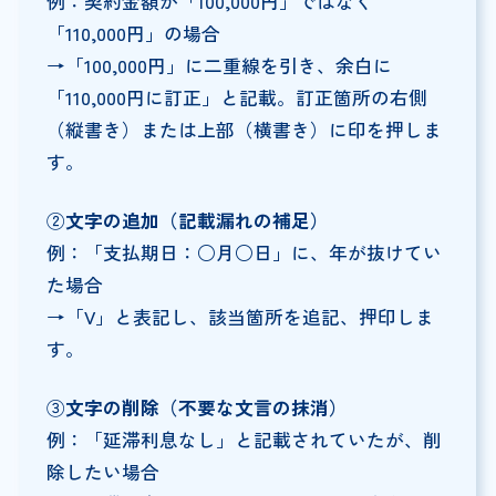
例：契約金額が「100,000円」ではなく
「110,000円」の場合
→「100,000円」に二重線を引き、余白に
「110,000円に訂正」と記載。訂正箇所の右側
（縦書き）または上部（横書き）に印を押しま
す。
②
文字の追加（記載漏れの補足）
例：「支払期日：○月○日」に、年が抜けてい
た場合
→「V」と表記し、該当箇所を追記、押印しま
す。
③
文字の削除（不要な文言の抹消）
例：「延滞利息なし」と記載されていたが、削
除したい場合