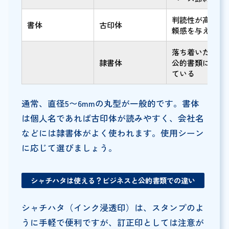
判読性が高く、
書体
古印体
頼感を与える
落ち着いた印象
隷書体
公的書類にも適
ている
通常、直径5〜6mmの丸型が一般的です。書体
は個人名であれば古印体が読みやすく、会社名
などには隷書体がよく使われます。使用シーン
に応じて選びましょう。
シャチハタは使える？ビジネスと公的書類での違い
シャチハタ（インク浸透印）は、スタンプのよ
うに手軽で便利ですが、訂正印としては注意が