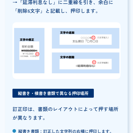
→「延滞利息なし」に二重線を引き、余白に
「削除6文字」と記載し、押印します。
縦書き・横書き書類で異なる押印場所
訂正印は、書類のレイアウトによって押す場所
が異なります。
縦書き書類：訂正した文字列の右横に押印します。