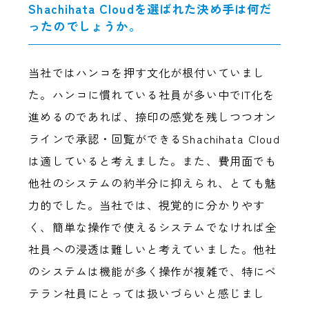
Shachihata Cloudを選ばれた決め手は何だ
ったのでしょうか。
当社ではハンコを押す文化が根付いていまし
た。ハンコに慣れている社員が多い中でIT化を
進めるのであれば、捺印の感覚を残しつつオン
ラインで承認・回覧ができるShachihata Cloud
は適していると考えました。また、費用面でも
他社のシステムの約半分に抑えられ、とても魅
力的でした。当社では、視覚的に分かりやす
く、簡単な操作で使えるシステムでなければ全
社員への浸透は難しいと考えていました。他社
のシステムは機能が多く操作が複雑で、特にベ
テラン社員にとっては扱いづらいと感じまし