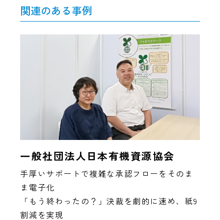
関連のある事例
一般社団法人日本有機資源協会
手厚いサポートで複雑な承認フローをそのま
ま電子化
「もう終わったの？」決裁を劇的に速め、紙9
割減を実現