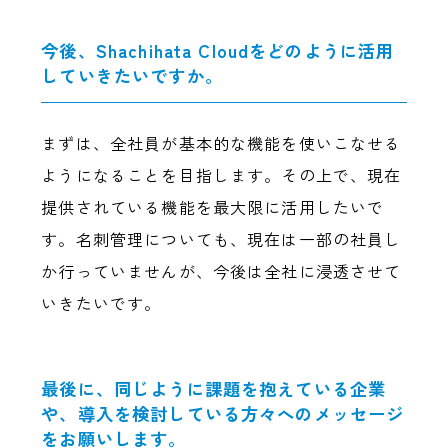
今後、Shachihata Cloudをどのように活用
していきたいですか。
まずは、全社員が基本的な機能を使いこなせる
ようになることを目指します。その上で、現在
提供されている機能を最大限に活用したいで
す。名刺管理についても、現在は一部の社員し
か行っていませんが、今後は全社に浸透させて
いきたいです。
最後に、同じように課題を抱えている企業
や、導入を検討している方々へのメッセージ
をお願いします。