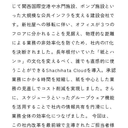
じて関西国際空港や水門施設、ポンプ施設とい
った大規模な公共インフラを支える建設会社で
す。新社屋への移転に伴い、オフィスが３つの
フロアに分かれることを見据え、物理的な距離
による業務の非効率化を防ぐため、社内のIT化
を決断されました。長年根付いていた「紙とハ
ンコ」の文化を変えるべく、誰でも直感的に使
うことができるShachihata Cloudを導入。承認
業務にかかる時間を短縮し、紙を中心とした業
務の見直しでコスト削減を実現しました。さら
に、スケジューラといったグループウェア機能
を活用することで社内の情報共有を円滑にし、
業務全体の効率化につなげました。 今回は、
この社内改革を最前線で主導されたご担当者様