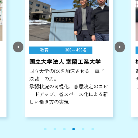
教育
300～499名
国立大学法人 室蘭工業大学
国立大学のDXを加速させる「電子
決裁」の力。
承認状況の可視化、意思決定のスピ
ードアップ、省スペース化による新
な
しい働き方の実現