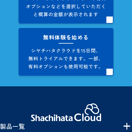
オプションなどを
選択していただく
と概算の
金額が表示されます
無料体験を始める
シヤチハタクラウドを
15日間、
無料トライアルできます。
一部、
有料オプションも
使用可能です。
製品一覧