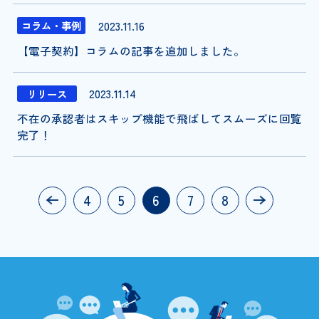
2023.11.16
コラム・事例
【電子契約】コラムの記事を追加しました。
2023.11.14
リリース
不在の承認者はスキップ機能で飛ばしてスムーズに回覧
完了！
4
5
6
7
8