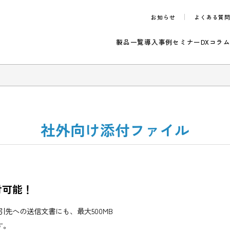
お知らせ
製品一覧
導入事例
セ
らせ
社外向け添付ファイ
に送付可能！