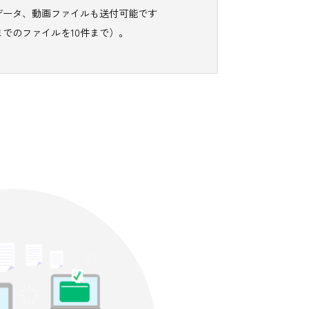
ォルダや図面データ、
動画ファイルも送付可能です
（最大500MBまでのファイルを10件まで）。