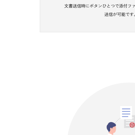
文書送信時にボタンひとつで
送信が可