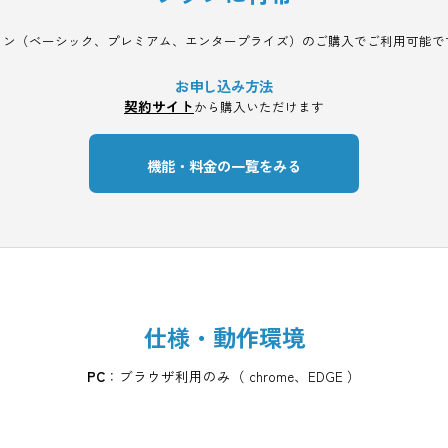
ご利用料金
プランに付帯
プラン
（ベーシック、プレミアム、エンタープライズ）
のご購入
お申し込み方法
契約サイト
から購入いただけます
機能・料金の一覧をみる