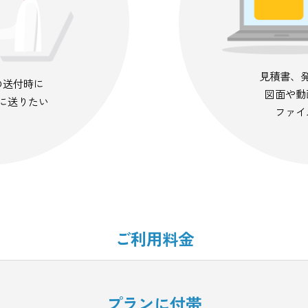
約文書の送付時に
も一緒に送りたい