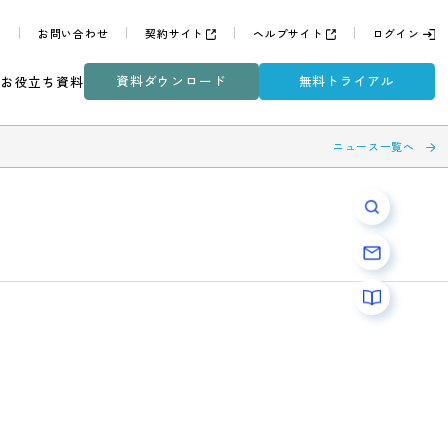
よくある質問
お問い合わせ
契約サイト
ヘルプサイ
資料ダウンロード
無
ミナー
DXコラム
お役立ち資料
ル