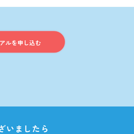
）
トライアルを申し込む