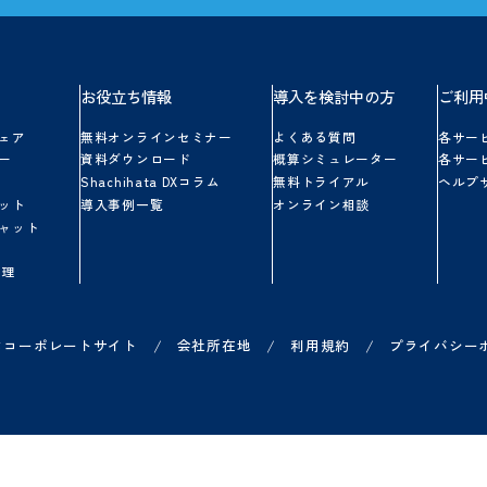
シヤチハタクラウドに関する
ご不明点やご質問にお答えします。
お気軽にお問い合わせください。
無料体験を始める
シヤチハタクラウドを
5日間、
無料トライアルできます。
一部、
有料オプションも
使用可能です。
品一覧
お役立ち情報
導入を検討中の