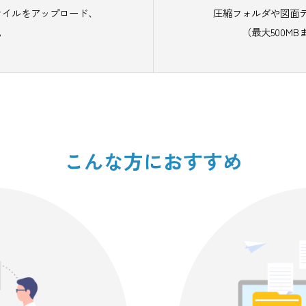
添付ファイルをアップロード、
圧縮フ
能です。
こんな方におすすめ