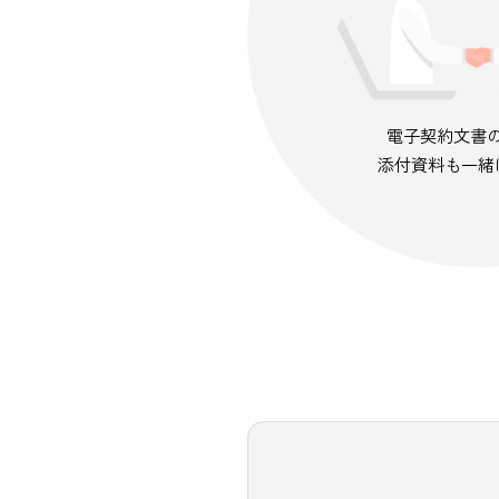
電子契
添付資料