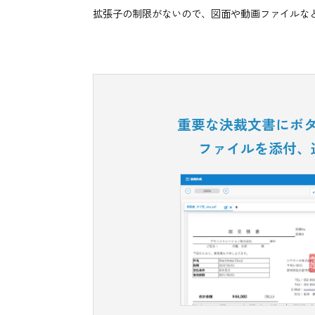
Shachihata Cloudのアカウントを持
までのファイルを10件まで添付することが
拡張子の制限がないので、図面や動画ファ
重要な決裁文書
ファイルを添