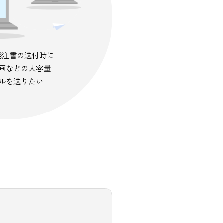
見積書、発注書の送付時に
図面や動画などの大容量
ファイルを送りたい