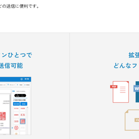
っていない取引先への送信文書にも、最大500MB
できます。
イルなどの送信に便利です。
にボタンひとつで
付、送信可能