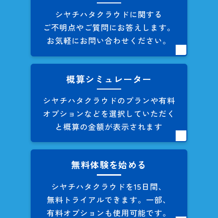
シヤチハタクラウドに関する
ご不明点やご質問にお答えします。
お気軽にお問い合わせください。
概算シミュレーター
シヤチハタクラウドのプランや
有料
オプションなどを
選択していただく
と概算の
金額が表示されます
無料体験を始める
シヤチハタクラウドを
15日間、
無料トライアルできます。
一部、
有料オプションも
使用可能です。