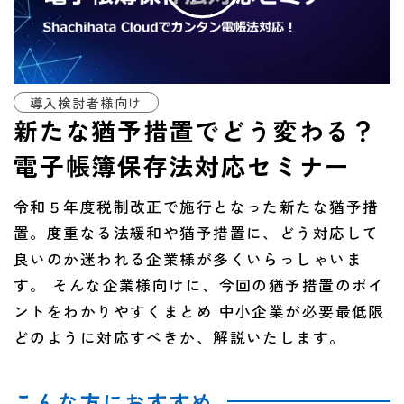
導入検討者様向け
新たな猶予措置でどう変わる？
電子帳簿保存法対応セミナー
令和５年度税制改正で施行となった新たな猶予措
置。度重なる法緩和や猶予措置に、どう対応して
良いのか迷われる企業様が多くいらっしゃいま
す。 そんな企業様向けに、今回の猶予措置のポイ
ントをわかりやすくまとめ 中小企業が必要最低限
どのように対応すべきか、解説いたします。
こんな方におすすめ