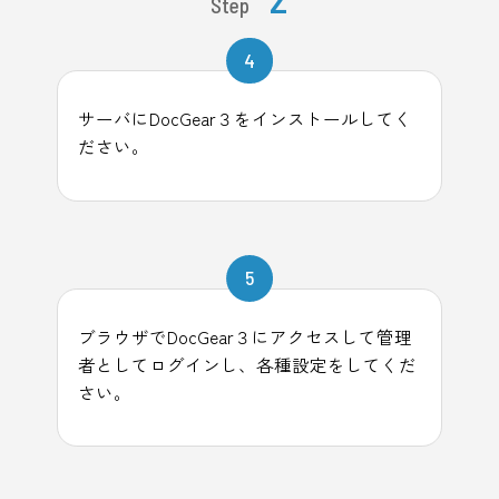
Step
4
サーバにDocGear３をインストールしてく
ださい。
5
ブラウザでDocGear３にアクセスして管理
者としてログインし、各種設定をしてくだ
さい。