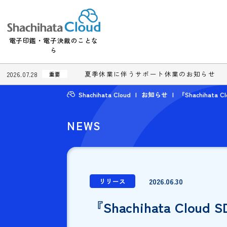
電子印鑑・電子決裁のことな
ら
夏季休業に伴うサポート休業のお知
2026.07.28
重要
Shachihata Cloud
お知らせ
『Shac
NEWS
2026.06.30
リリース