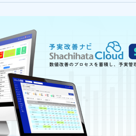
Cloud SDX 予実改善ナビ』をリリース