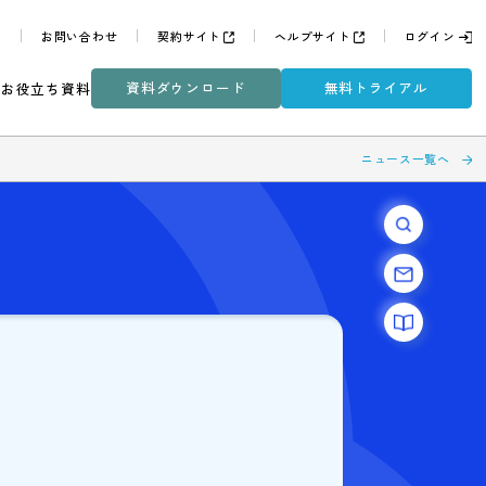
よくある質問
お問い合わせ
契約サイト
ヘルプサイ
資料ダウンロード
無
ミナー
DXコラム
お役立ち資料