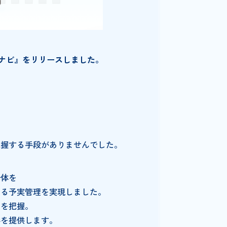
DX 予実改善ナビ』をリリースしました。
いています。
」の原因を把握する手段がありませんでした。