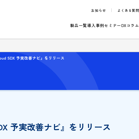
お知らせ
製品一覧
導入事例
セ
らせ
hihata Cloud SDX 予実改善ナビ』をリリース