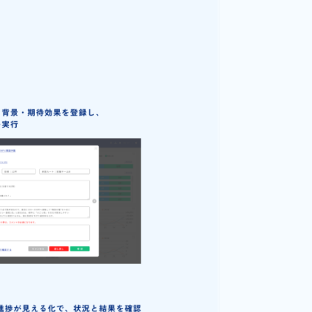
CAサイクル全体を
速く、強くなる予実管理を実現しました。
かしたのか」を把握。
予実管理の形を提供します。