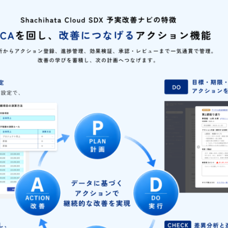
実改善ナビ』は、施策の立案・実行・評価・改善というPD
、これらの課題を根本から解消し次回以降の意思決定が
値をリアルタイムで連携し、「どの施策がどの数値を動
く、「数値を動かしたプロセス」を資産化する、新しい