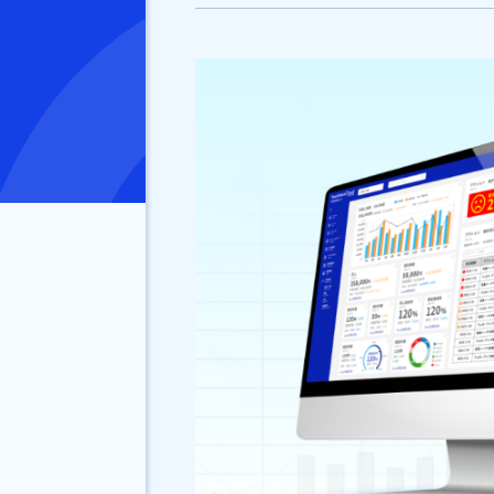
『Shachihata 