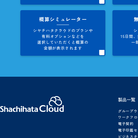
シヤチハ
お役立ち資料
製品資料、導入事例集など
シヤチハタクラウドに関する
情報を多数、掲載しています。
概算シミュレーター
シヤチハタクラウドのプランや
有料オプションなどを
1