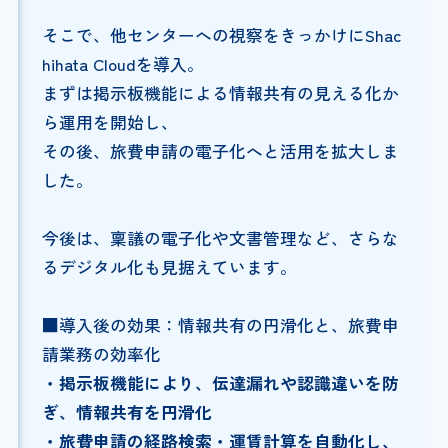
そこで、他センターへの視察をきっかけにShac
hihata Cloudを導入。
まずは掲示板機能による情報共有の見える化か
ら運用を開始し、
その後、旅費申請の電子化へと活用を拡大しま
した。
今後は、稟議の電子化や文書管理など、さらな
るデジタル化も見据えています。
■導入後の効果：情報共有の円滑化と、旅費申
請業務の効率化
・掲示板機能により、伝達漏れや認識違いを防
ぎ、情報共有を円滑化
・旅費申請の経路検索・運賃計算を自動化し、