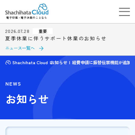
電子印鑑・電子決裁のことなら
2026.07.28
重要
夏季休業に伴うサポート休業のお知らせ
ニュース一覧へ
Shachihata Cloud
お知らせ
経費申請に振替伝票機能が追加
NEWS
お知らせ