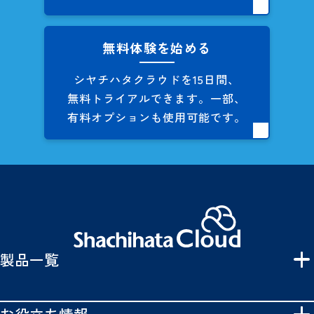
無料体験を始める
シヤチハタクラウドを
15日間、
無料トライアルできます。
一部、
有料オプションも
使用可能です。
製品一覧
お役立ち情報