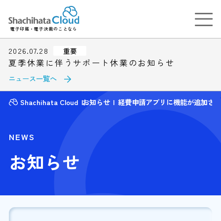
電子印鑑・電子決裁のことなら
2026.07.28
重要
夏季休業に伴うサポート休業のお知らせ
ニュース一覧へ
Shachihata Cloud
お知らせ
経費申請アプリに機能が追加さ
NEWS
お知らせ