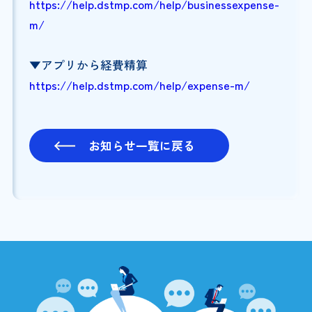
https://help.dstmp.com/help/businessexpense-
m/
▼アプリから経費精算
https://help.dstmp.com/help/expense-m/
お知らせ一覧に戻る