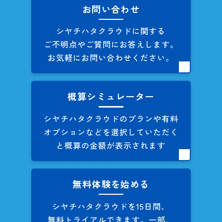
お問い合わせ
シヤチハタクラウドに関する
ご不明点やご質問にお答えします。
お気軽にお問い合わせください。
概算シミュレーター
シヤチハタクラウドのプランや
有料
オプションなどを
選択していただく
と概算の
金額が表示されます
無料体験を始める
シヤチハタクラウドを
15日間、
無料トライアルできます。
一部、