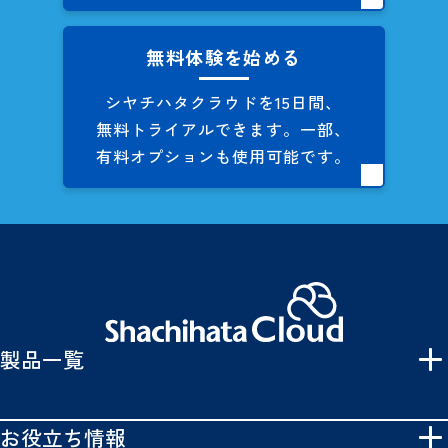
無料体験を始める
シヤチハタクラウドを
15日間、
無料トライアルできます。
一部、
有料オプションも
使用可能です。
製品一覧
お役立ち情報