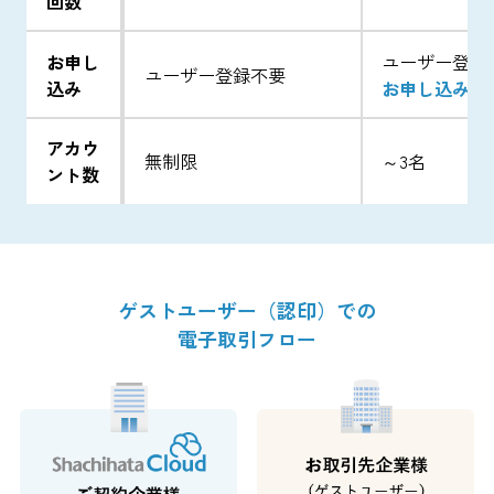
回数
お申し
ユーザー登録
ユーザー登録不要
込み
お申し込みフ
アカウ
～3名
無制限
ント数
ゲストユーザー（認印）での
電子取引フロー