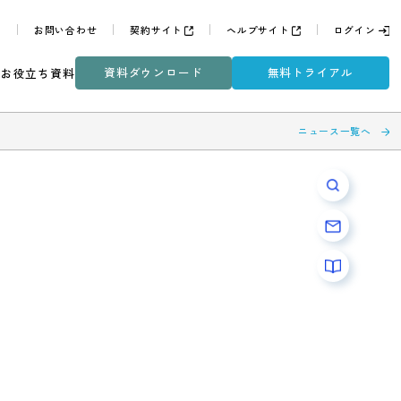
よくある質問
お問い合わせ
契約サイト
ヘルプサイ
資料ダウンロード
無
ミナー
DXコラム
お役立ち資料