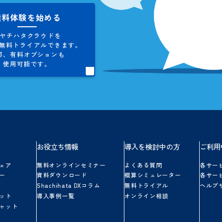
お問い合わせ
シヤチハタクラウドに関する
ご不明点やご質問にお答えします。
お気軽にお問い合わせください。
無料体験を始める
シヤチハタクラウドを
5日間、
無料トライアルできます。
一部、
有料オプションも
使用可能です。