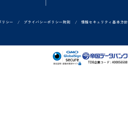
方
ご利用中の方
お知らせ
各サービス ログイン一覧
リリース情報などのお知
ー
各サービス お問い合わせ一覧
システム障害のお知らせ
ヘルプサイト
/
/
プライバシーポリシー
プライバシーポリシー附則
情報