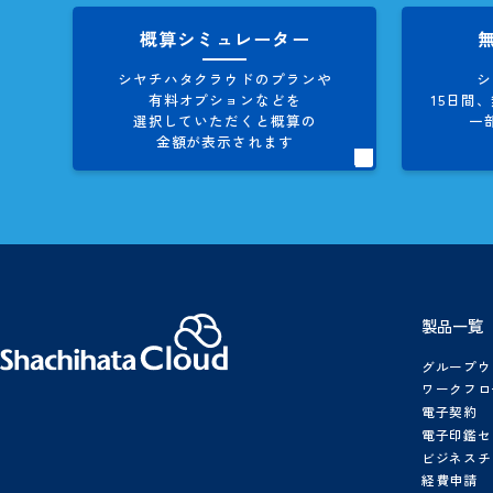
お役立ち資料
製品資料、導入事例集など
シヤチハタクラウドに関する
情報を多数、掲載しています。
概算シミュレーター
シヤチハタクラウドのプランや
有料オプションなどを
1
選択していただくと概算の
金額が表示されます