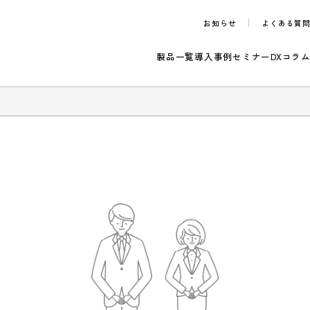
お知らせ
製品一覧
導入事例
セ
らせ