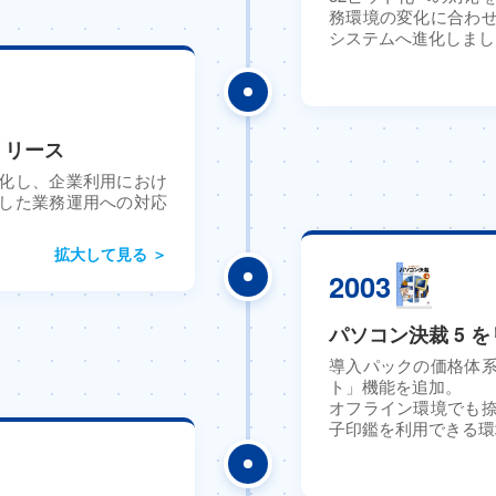
務環境の変化に合わ
システムへ進化しまし
をリリース
化し、企業利用におけ
した業務運用への対応
拡大して見る ＞
2003
パソコン決裁 5 
導入パックの価格体
ト」機能を追加。
オフライン環境でも
子印鑑を利用できる環