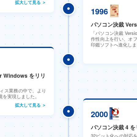
拡大して見る ＞
1996
パソコン決裁 Versi
「パソコン決裁 Vers
作性向上を行い、オ
印鑑ソフトへ進化しま
or Windows をリリ
オフィス業務の中で、より
境を実現しました。
拡大して見る ＞
2000
パソコン決裁 4 
32ビット化への対応