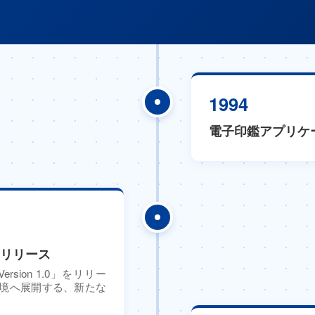
1994
電子印鑑アプリケ
 をリリース
sion 1.0」をリリー
境へ展開する、新たな