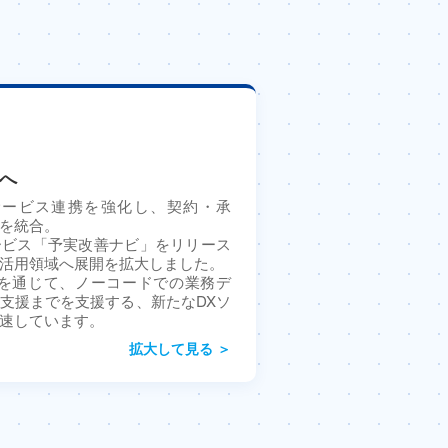
”へ
部サービス連携を強化し、契約・承
を統合。
ービス「予実改善ナビ」をリリース
活用領域へ展開を拡大しました。
RM」を通じて、ノーコードでの業務デ
支援までを支援する、新たなDXソ
速しています。
拡大して見る ＞