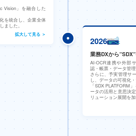
tec Vision」を融合した
化を統合し、企業全体
化しました。
拡大して見る ＞
2026
業務DXから”SDX
AI-OCR連携や外
認・帳票・データ管理
さらに、予実管理サ
し、データの可視化・
「SDX PLATFO
ータの活用と意思決定
リューション展開を加