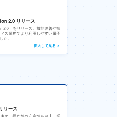
on 2.0 リリース
ion 2.0」をリリース。機能改善や操
フィス業務でより利用しやすい電子
した。
拡大して見る ＞
をリリース
を進め、操作性や安定性を向上。業