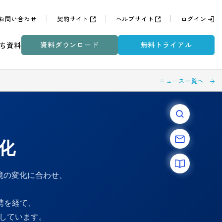
お問い合わせ
契約サイト
ヘルプサイト
ログイン
資料ダウンロード
無料トライアル
ち資料
ニュース一覧へ
進化
境の変化に合わせ、
携を経て、
化しています。