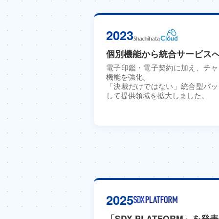
2023
個別機能から統合サービス
電子印鑑・電子契約に加え、チャ
機能を強化。
「決裁だけではない」統合型バッ
して提供領域を拡大しました。
2025
「SDX PLATFORM」を発表