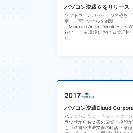
パソコン決裁 6 をリリース
ソフトウェアパッケージ名称を「Stand
更し、管理ツールを刷新。
「Microsoft Active Director
行い、企業環境における管理性
た。
2017
パソコン決裁Cloud Corpor
パソコンに加え、スマートフォン
ラウザからも文書の回覧・捺印が
も申請書や決裁文書の確認・承認
サービスとして、場所を問わない