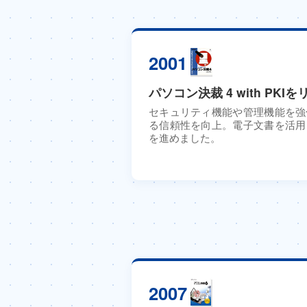
2001
パソコン決裁 4 with PKI
セキュリティ機能や管理機能を強
る信頼性を向上。電子文書を活用
を進めました。
2007