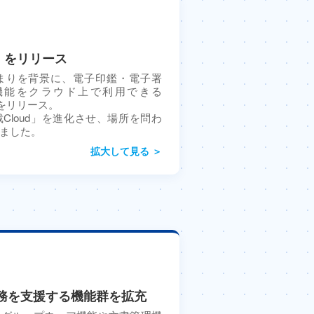
oud をリリース
まりを背景に、電子印鑑・電子署
機能をクラウド上で利用できる
ud」をリリース。
Cloud」を進化させ、場所を問わ
ました。
拡大して見る ＞
務を支援する機能群を拡充