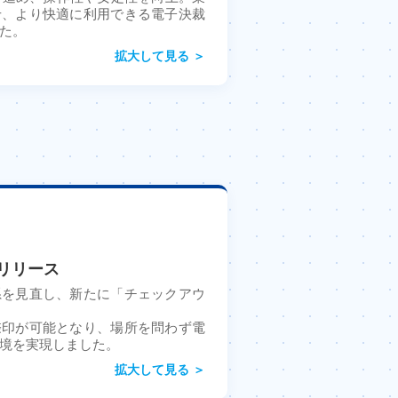
せ、より快適に利用できる電子決裁
た。
拡大して見る ＞
をリリース
系を見直し、新たに「チェックアウ
捺印が可能となり、場所を問わず電
境を実現しました。
拡大して見る ＞