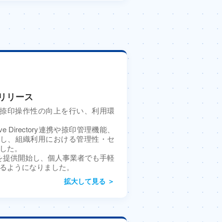
をリリース
対応や捺印操作性の向上を行い、利用環
ive Directory連携や捺印管理機能、
搭載し、組織利用における管理性・セ
した。
版を提供開始し、個人事業者でも手軽
るようになりました。
拡大して見る ＞