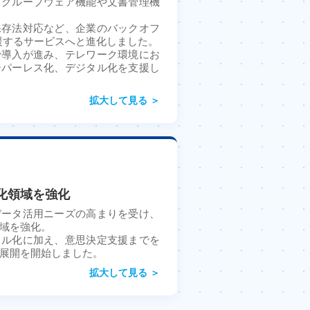
、グループウェア機能や文書管理機
保存法対応など、企業のバックオフ
援するサービスへと進化しました。
で導入が進み、テレワーク環境にお
ーパーレス化、デジタル化を支援し
拡大して見る ＞
化領域を強化
データ活用ニーズの高まりを受け、
域を強化。
タル化に加え、意思決定支援までを
展開を開始しました。
拡大して見る ＞