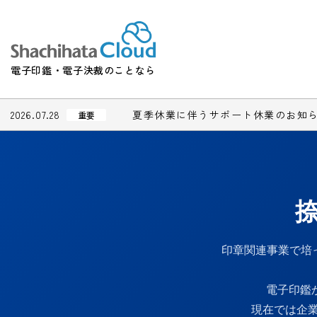
電子印鑑・電子決裁のことなら
2026.07.28
夏季休業に伴うサポート休業のお知
重要
印章関連事業で培
電子印鑑
現在では企業