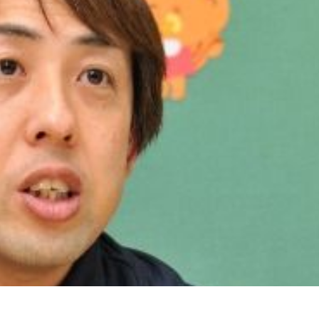
えていました。
書を作成し、本部に郵送した上で決裁するというフローでし
ませんし、保育園スタッフにも負担がかかります。
」と齋藤氏は語ります。