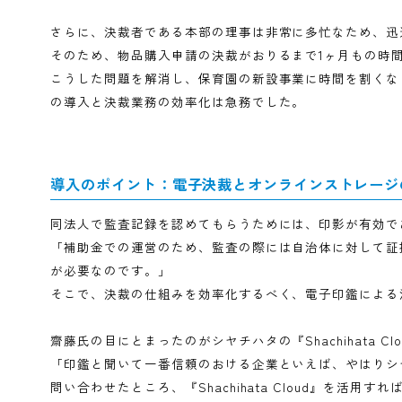
さらに、決裁者である本部の理事は非常に多忙なた
そのため、物品購入申請の決裁がおりるまで1ヶ月
こうした問題を解消し、保育園の新設事業に時間を
の導入と決裁業務の効率化は急務でした。