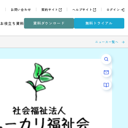
よくある質問
お問い合わせ
契約サイト
ヘルプサイ
資料ダウンロード
無
ミナー
DXコラム
お役立ち資料