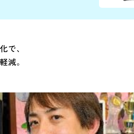
の効率化
効率化で、
担を軽減。