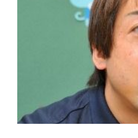
そんな同法人では、各保育園の決裁業務に問題を抱
「これまで物品の購入などの際には、保育園で起案
保育園が10ヶ所あるので郵送コストも少なくあり
また、起案書を保管するスペースの確保も必要です