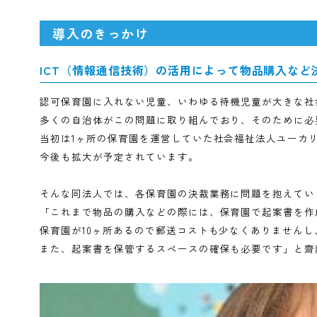
導入後の変化
今後の展望
導入のきっかけ
ICT（情報通信技術）の活用によって物品購
認可保育園に入れない児童、いわゆる待機児童が大
多くの自治体がこの問題に取り組んでおり、そのた
当初は1ヶ所の保育園を運営していた社会福祉法人ユ
今後も拡大が予定されています。