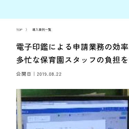
業務効率化
文書管理
TOP
〉
導入事例一覧
電子印鑑による申請業務の
多忙な保育園スタッフの負
公開日｜2019.08.22