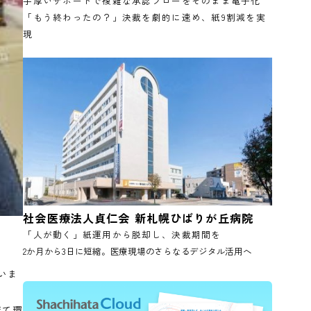
一般社団法人日本有機資源協会
手厚いサポートで複雑な承認フローをその
「もう終わったの？」決裁を劇的に速め、紙
現