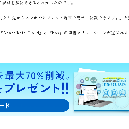
レージの組み合わせで課題を解決
有効であり押印が必要不可欠でした。
して証拠となる資料を明らかにする必要があり、そのために
による決裁が可能な仕組みの検討が求められました。
a Cloud』でした。
はりシヤチハタさんしかない」と決断。
d』を活用すれば電子印鑑が使えるだけでなく、オンラインストレ
スに関する課題を解決できるとわかったのです。
務総長も外出先からスマホやタブレット端末で簡単に決裁で