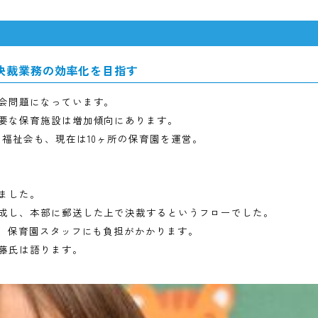
入など決裁業務の効率化を目指す
きな社会問題になっています。
めに必要な保育施設は増加傾向にあります。
ーカリ福祉会も、現在は10ヶ所の保育園を運営。