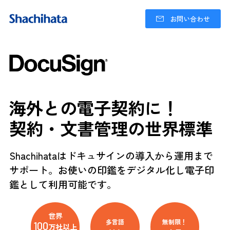
お問い合わせ
海外との電子契約に！
契約・文書管理の世界標準
Shachihataはドキュサインの導入から運用まで
サポート。
お使いの印鑑をデジタル化し電子印
鑑として利用可能です。
世界
多言語
無制限！
100
万
社以上