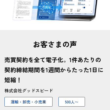
お客さまの声
売買契約を全て電子化。1件あたりの
契約締結期間を1週間からたった1日に
短縮！
株式会社グッドスピード
運輸・卸売・小売業
500人〜