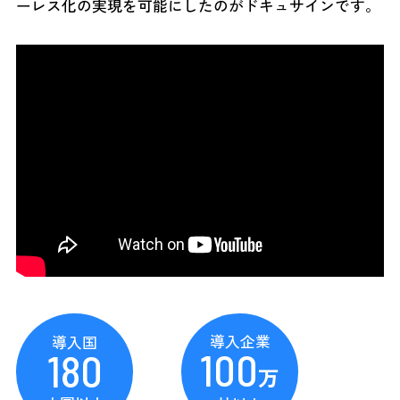
ーレス化の実現を可能にしたのがドキュサインです。
導入企業
導入国
100
180
万