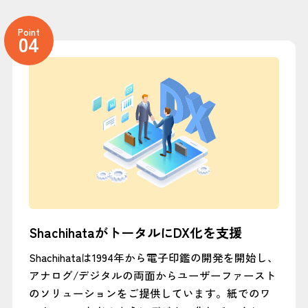
Point
04
ShachihataがトータルにDX化を支援
Shachihataは1994年から電子印鑑の開発を開始し、
アナログ/デジタルの両面からユーザーファースト
のソリューションをご提供しています。紙でのワ