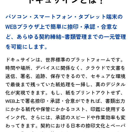
パソコン・スマートフォン・タブレット端末の
WEBブラウザ上で簡単に捺印・承認・合意な
ど、あらゆる契約締結~書類管理までの一元管理
を可能にします。
ドキュサインは、世界標準のプラットフォームです。
時間や場所、デバイスに関係なく、クラウドで文書を
送信、署名、追跡、保存できるので、セキュアな環境
で最後まで残っていた紙処理を一掃し、真のデジタル
化が実現できます。もし、紙をプリントアウトせず、
WEB上で署名捺印・承認・合意ができれば、書類出力
にかかる紙代や保管にかかるコスト、印鑑に使用する
インク代、さらには、承認のスピードや作業効率も変
わってきます。契約における日本の捺印文化とペーパ