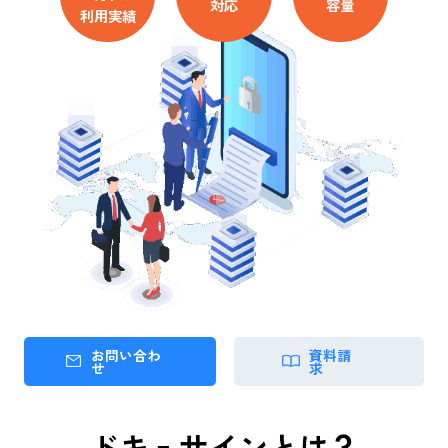
対応
容量
利用実績
お問い合わ
資料請
せ
求
ドキュサインとは？