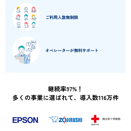
ご利用人数
無制限
オペレーターが
無料サポート
継続率97%！
多くの事業に選ばれて、導入数116万件